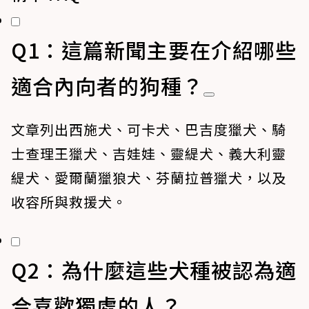
Q1：這篇新聞主要在介紹哪些
適合內向者的狗種？
文章列出西施犬、可卡犬、巴吉度獵犬、騎
士查理王獵犬、吉娃娃、靈緹犬、義大利靈
緹犬、愛爾蘭獵狼犬、芬蘭拉普獵犬，以及
收容所與救援犬。
Q2：為什麼這些犬種被認為適
合喜歡獨處的人？