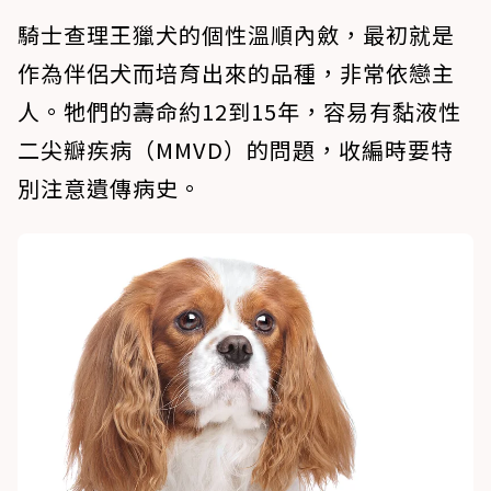
騎士查理王獵犬的個性溫順內斂，最初就是
作為伴侶犬而培育出來的品種，非常依戀主
人。牠們的壽命約12到15年，容易有黏液性
二尖瓣疾病（MMVD）的問題，收編時要特
別注意遺傳病史。