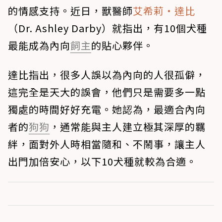
的情感支持。近日，獸醫師
艾希莉‧達比
（Dr. Ashley Darby）就指出，有10個犬種
最能成為內向
飼主
的貼心夥伴。
達比指出，很多人誤以為內向的人很孤僻，
這完全是天大的誤會，他們只是需要多一點
獨處的時間好好充電。她認為，最適合內向
者的
狗狗
，通常能與主人建立極其深厚的羈
絆，面對外人時相當隨和、不鬧事，讓主人
出門加倍安心，以下10犬種就較為合適。