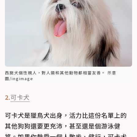
西施犬個性親人，對人類和其他動物都相當友善。 示意
圖/ingimage
2.
可卡犬
可卡犬是獵鳥犬出身，活力比這份名單上的
其他狗狗還要更充沛，甚至還是個游泳健
將。如果你熱愛一個人散步、健行，可卡犬