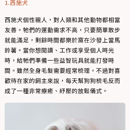
1.西施犬
西施犬個性親人，對人類和其他動物都相當
友善。牠們的運動需求不高，只要簡單散步
就能滿足，剩餘時間都樂於窩在沙發上當馬
鈴薯。當你想閱讀、工作或享受個人時光
時，給牠們準備一些益智玩具就能打發時
間。雖然全身毛髮需要經常梳理，不過對喜
歡待在家的飼主來說，每天幫狗狗梳毛反而
成了一種非常療癒、紓壓的放鬆儀式。