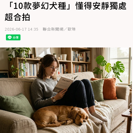
「10款夢幻犬種」懂得安靜獨處
超合拍
2026-06-17 14:35
聯合新聞網／歐琳