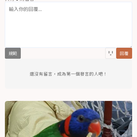
規範
回覆
還沒有留言，成為第一個發言的人吧！