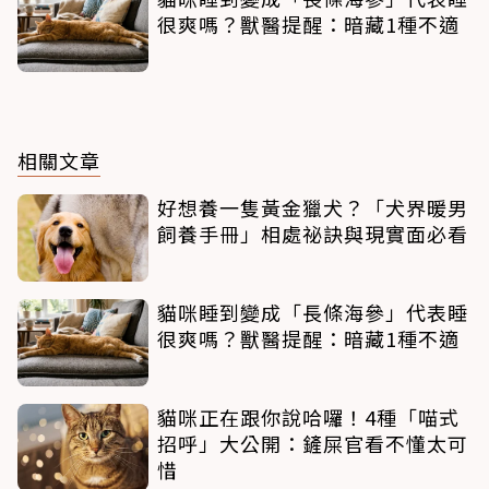
很爽嗎？獸醫提醒：暗藏1種不適
相關文章
好想養一隻黃金獵犬？「犬界暖男
飼養手冊」相處祕訣與現實面必看
貓咪睡到變成「長條海參」代表睡
很爽嗎？獸醫提醒：暗藏1種不適
貓咪正在跟你說哈囉！4種「喵式
招呼」大公開：鏟屎官看不懂太可
惜