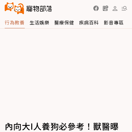
行為教養
生活娛樂
醫療保健
疾病百科
影音專區
內向大I人養狗必參考！獸醫曝