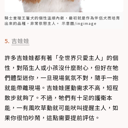
騎士查理王獵犬的個性溫順內斂，最初就是作為伴侶犬而培育
出來的品種，非常依戀主人。 示意圖/ingimage
5.
吉娃娃
許多吉娃娃都有著「全世界只愛主人」的個
性，對陌生人或小孩沒什麼耐心，但好在牠
們體型迷你，一旦現場氣氛不對，隨手一抱
就能帶離現場。吉娃娃運動需求不高，短程
散步就夠了。不過，牠們有十足的護衛本
能，一有風吹草動就可能吠叫提醒主人，如
果你很怕吵鬧，這點需要提前評估。