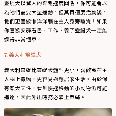
靈緹犬以驚人的奔跑速度聞名，你可能會以
為牠們需要大量運動，但其實適度活動後，
牠們更喜歡懶洋洋躺在主人身旁睡覺！如果
你喜歡安靜看書、工作，養了靈緹犬一定能
過得非常愜意。
7.義大利靈緹犬
義大利靈緹比靈緹犬體型更小，喜歡窩在主
人腿上撒嬌，更容易適應居家生活。由於保
有獵犬天性，看到快速移動的小動物仍可能
追逐，因此外出時務必繫上牽繩。