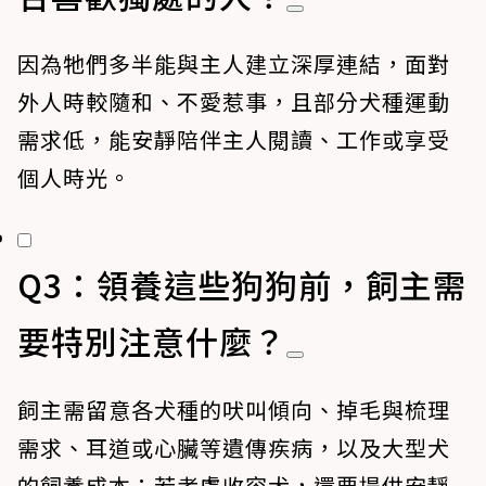
因為牠們多半能與主人建立深厚連結，面對
外人時較隨和、不愛惹事，且部分犬種運動
需求低，能安靜陪伴主人閱讀、工作或享受
個人時光。
Q3：領養這些狗狗前，飼主需
要特別注意什麼？
飼主需留意各犬種的吠叫傾向、掉毛與梳理
需求、耳道或心臟等遺傳疾病，以及大型犬
的飼養成本；若考慮收容犬，還要提供安靜