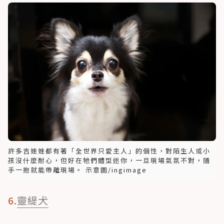
許多吉娃娃都有著「全世界只愛主人」的個性，對陌生人或小
孩沒什麼耐心，但好在牠們體型迷你，一旦現場氣氛不對，隨
手一抱就能帶離現場。 示意圖/ingimage
6.
靈緹犬