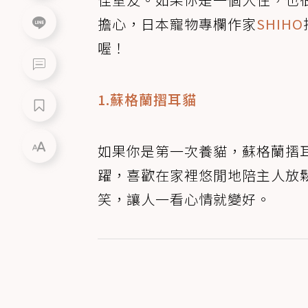
擔心，日本寵物專欄作家
SHIHO
喔！
1.蘇格蘭摺耳貓
如果你是第一次養貓，蘇格蘭摺
躍，喜歡在家裡悠閒地陪主人放
笑，讓人一看心情就變好。