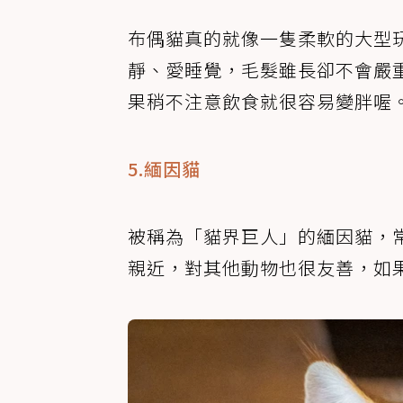
布偶貓真的就像一隻柔軟的大型
靜、愛睡覺，毛髮雖長卻不會嚴
果稍不注意飲食就很容易變胖喔
5.緬因貓
被稱為「貓界巨人」的緬因貓，
親近，對其他動物也很友善，如