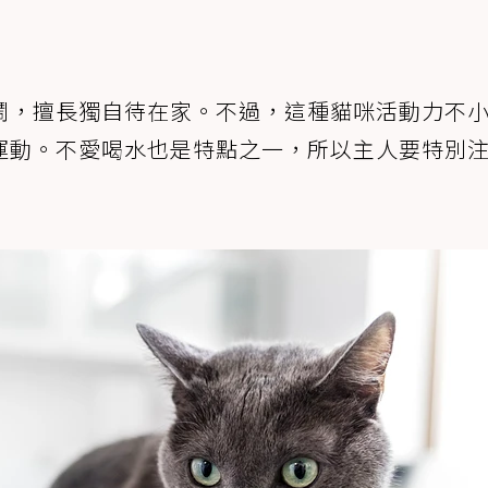
鬧，擅長獨自待在家。不過，這種貓咪活動力不
運動。不愛喝水也是特點之一，所以主人要特別