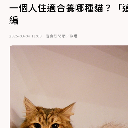
一個人住適合養哪種貓？「
編
2025-09-04 11:00
聯合新聞網／歐琳