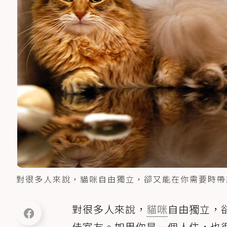
對很多人來說，貓咪自由獨立，卻又能在你需要時帶來溫
對很多人來說，
貓咪
自由獨立，
佳室友。如果你是一個人住，也