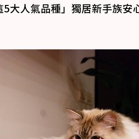
這5大人氣品種」獨居新手族安