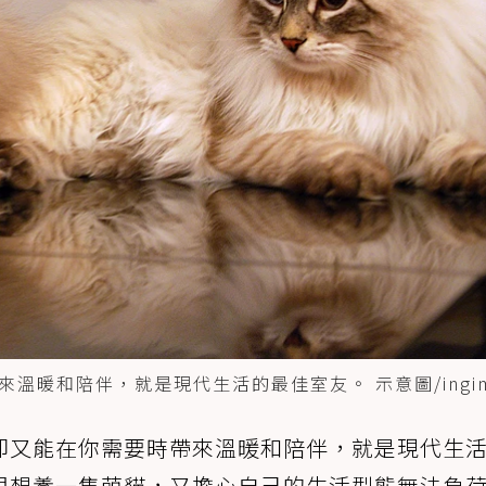
暖和陪伴，就是現代生活的最佳室友。 示意圖/ingim
卻又能在你需要時帶來溫暖和陪伴，就是現代生
很想養一隻萌貓，又擔心自己的生活型態無法負