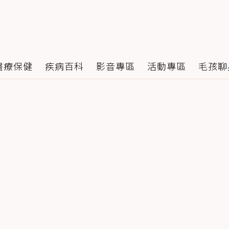
醫療保健
疾病百科
影音專區
活動專區
毛孩聊