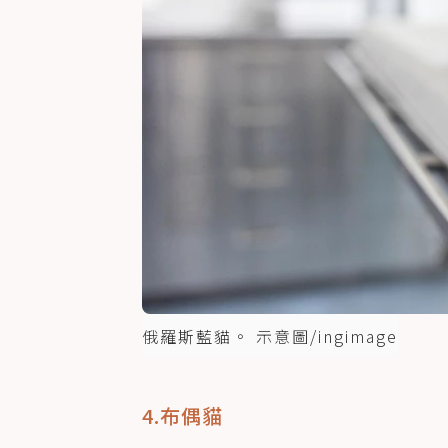
俄羅斯藍貓。 示意圖/ingimage
4.布偶貓