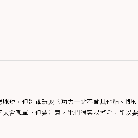
然腿短，但跳躍玩耍的功力一點不輸其他貓。即
不太會孤單。但要注意，牠們很容易掉毛，所以