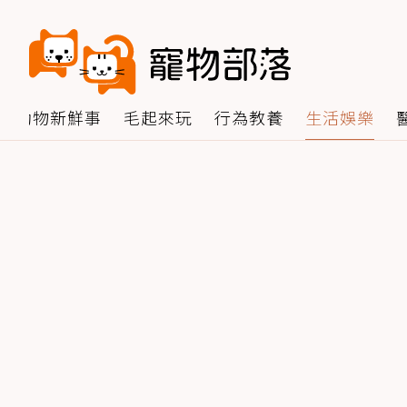
動物新鮮事
毛起來玩
行為教養
生活娛樂