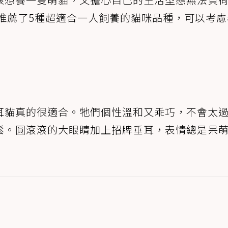
推薦了5種超適合一人飼養的貓咪品種，可以考慮
耳貓真的很適合。牠們個性溫和又乖巧，不會太
鬆。圓滾滾的大眼睛加上招牌垂耳，表情總是呆