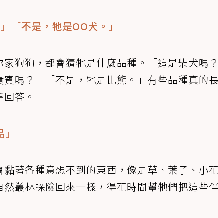
？」「不是，牠是OO犬。」
你家狗狗，都會猜牠是什麼品種。「這是柴犬嗎
貴賓嗎？」「不是，牠是比熊。」有些品種真的
準回答。
品」
會黏著各種意想不到的東西，像是草、葉子、小
自然叢林探險回來一樣，得花時間幫牠們把這些