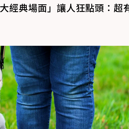
7大經典場面」讓人狂點頭：超