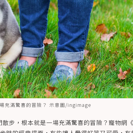
滿驚喜的冒險？ 示意圖/ingimage
門散步，根本就是一場充滿驚喜的冒險？寵物網
散步時的經典場面，有些讓人覺得好笑又可愛，有