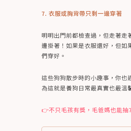
7. 衣服或胸背帶只剩一邊穿著
明明出門前都檢查過，但走著走
邊掛著！如果是衣服還好，但如
們穿好。
這些狗狗散步時的小趣事，你也
為這就是養狗日常最真實也最溫
👉不只毛孩有獎，毛爸媽也能抽