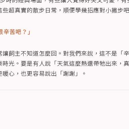
這些超真實的散步日常，順便學幾招應對小撇步
步很辛苦吧？」
常讓飼主不知道怎麼回。對我們來說，這不是「
樂時光。要是有人說「天氣這麼熱還帶牠出來，
更暖心，也更容易說出「謝謝」。