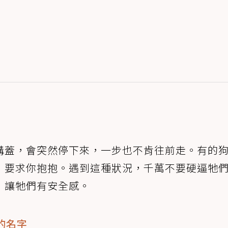
溝蓋，會突然停下來，一步也不肯往前走。有的
，要求你抱抱。遇到這種狀況，千萬不要硬逼牠
，讓牠們有安全感。
的名字