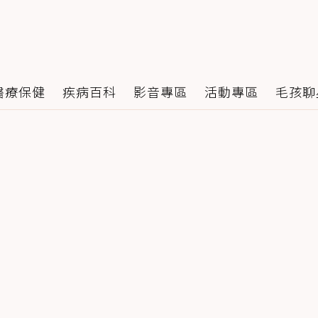
醫療保健
疾病百科
影音專區
活動專區
毛孩聊