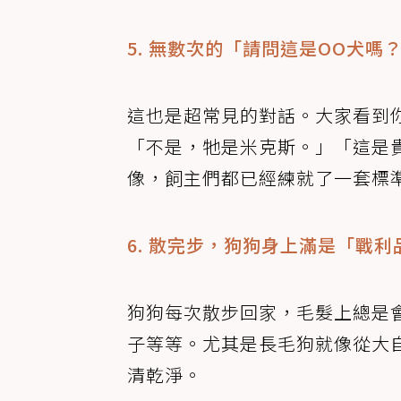
5. 無數次的「請問這是OO犬嗎
這也是超常見的對話。大家看到
「不是，牠是米克斯。」「這是
像，飼主們都已經練就了一套標
6. 散完步，狗狗身上滿是「戰利
狗狗每次散步回家，毛髮上總是
子等等。尤其是長毛狗就像從大
清乾淨。