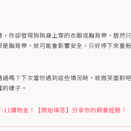
著，你卻發現狗狗身上穿的衣服或胸背帶，居然
果是胸背帶，就可能會影響安全，只好停下來重
遇過嗎？下次當你遇到這些情況時，就微笑面對
馨的樣子。
7-11購物金！【開始填答】分享你的飼養經驗！