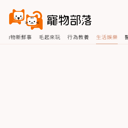
動物新鮮事
毛起來玩
行為教養
生活娛樂