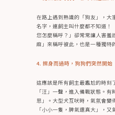
在路上遇到熟識的「狗友」，大
名字，連飼主叫什麼都不知道！
您怎麼稱呼？」卻常常讓人害羞
麻」來稱呼彼此，也是一種獨特
4. 擦身而過時，狗狗們突然開
這應該是所有飼主最尷尬的時刻
「汪」一聲，進入備戰狀態。有
思」。大型犬互吠時，氣氛會變
「小小一隻，脾氣還真大」，又