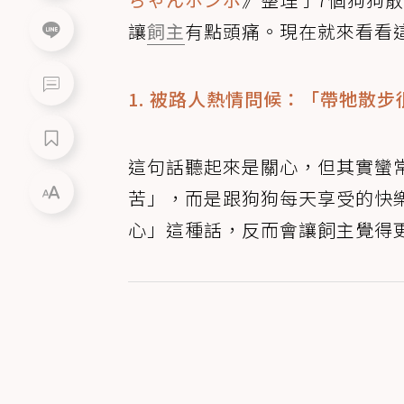
讓
飼主
有點頭痛。現在就來看看
1. 被路人熱情問候：「帶牠散
這句話聽起來是關心，但其實蠻
苦」，而是跟狗狗每天享受的快
心」這種話，反而會讓飼主覺得