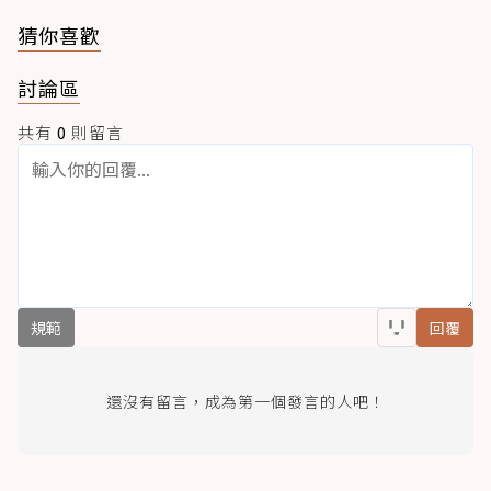
猜你喜歡
討論區
共有
0
則留言
規範
回覆
還沒有留言，成為第一個發言的人吧！