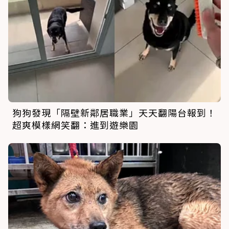
狗狗發現「隔壁新鄰居職業」天天翻陽台報到！
超爽模樣網笑翻：進到遊樂園