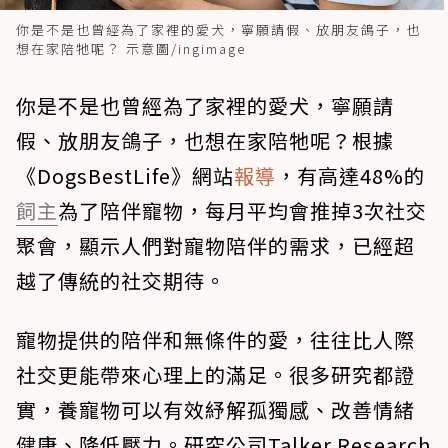
你是不是也曾經為了家裡的愛犬，寧願請假、放朋友鴿子，也
想在家陪牠呢？ 示意圖/ingimage
你是不是也曾經為了家裡的愛犬，寧願請
假、放朋友鴿子，也想在家陪牠呢？根據
《DogsBestLife》網站
報導
，有高達48%的
飼主
為了陪伴寵物，每月平均會推掉3次社交
聚會，顯示人們對寵物陪伴的需求，已經超
越了傳統的社交期待。
寵物提供的陪伴和無條件的愛，往往比人際
社交更能帶來心理上的滿足。很多研究都證
實，養寵物可以有效紓解孤獨感、改善情緒
健康、降低壓力。研究公司Talker Research