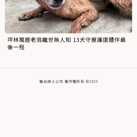
坪林獨居老翁離世無人知 13犬守屋護遺體伴最
後一程
聯合線上公司 著作權所有 ©2025