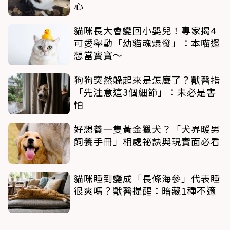
心
貓咪長大會變回小嬰兒！專家揭4
可愛舉動「幼貓魂爆發」：本喵還
想當寶寶～
狗狗突然躲起來是怎麼了？獸醫指
「先注意這3個細節」：未必是害
怕
好想養一隻黃金獵犬？「犬界暖男
飼養手冊」相處祕訣與現實面必看
貓咪睡到變成「長條海參」代表睡
很爽嗎？獸醫提醒：暗藏1種不適