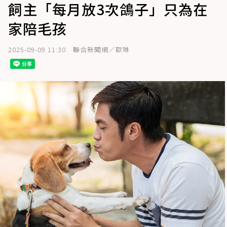
飼主「每月放3次鴿子」只為在
家陪毛孩
2025-09-09 11:30
聯合新聞網／歐琳