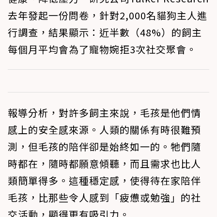
去年發起一份問卷，針對2,000名貓狗主人進
行調查，結果顯示：
近半數（48%）的飼主
每個月平均會為了寵物婉拒3次社交聚會。
報導分析，對許多飼主來說，毛孩是他們情
感上的安全感來源。人類的關係有時很難預
測，但毛孩的陪伴卻是始終如一的。牠們隨
時都在，隨時都願意傾聽，而且需求也比人
類簡單得多。這種穩定感，使得待在家陪伴
毛孩，比那些令人感到「疲憊或勉強」的社
交活動，顯得更有吸引力。