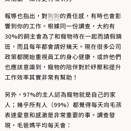
報導也指出，對
狗狗
的責任感，有時也會影
響到你的工作。根據同一份調查，大約有
30%的飼主會為了和寵物待在一起而請假蹺
班
，而且每年都會請好幾天。現在很多公司
政策都開始重視員工的身心健康，或許他們
也應該意識到，寵物的陪伴對於紓壓和提升
工作效率其實非常有幫助！
另外，
97%的主人認為寵物就是自己的家
人
；
幾乎所有人（99%）都覺得每天向毛孩
表達愛意和感激是非常重要的事
。調查發
現，毛爸媽平均每天會：