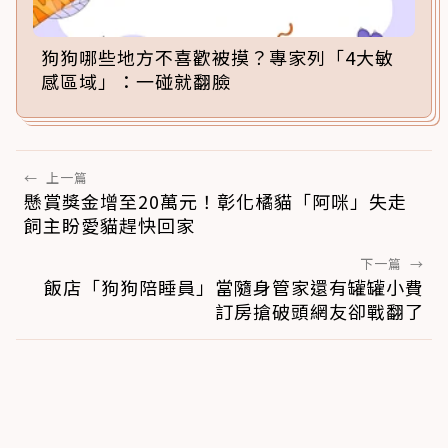
狗狗哪些地方不喜歡被摸？專家列「4大敏
感區域」：一碰就翻臉
←
上一篇
懸賞獎金增至20萬元！彰化橘貓「阿咪」失走
飼主盼愛貓趕快回家
下一篇
→
飯店「狗狗陪睡員」當隨身管家還有罐罐小費
訂房搶破頭網友卻戰翻了