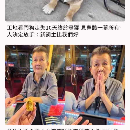
工地看門狗走失10天終於尋獲 見鼻酸一幕所有
人決定放手：新飼主比我們好