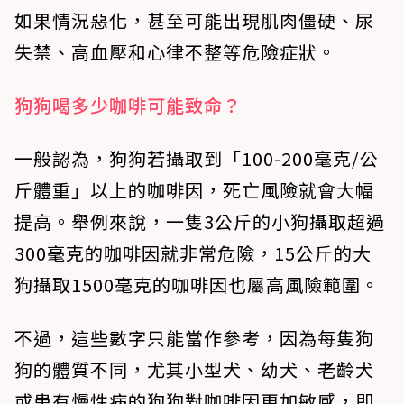
如果情況惡化，甚至可能出現肌肉僵硬、尿
失禁、高血壓和心律不整等危險症狀。
狗狗喝多少咖啡可能致命？
一般認為，狗狗若攝取到
「100-200毫克/公
斤體重」
以上的咖啡因，死亡風險就會大幅
提高。舉例來說，一隻3公斤的小狗攝取超過
300毫克的咖啡因就非常危險，15公斤的大
狗攝取1500毫克的咖啡因也屬高風險範圍。
不過，這些數字只能當作參考，因為每隻狗
狗的體質不同，尤其
小型犬、幼犬、老齡犬
或患有慢性病的狗狗
對咖啡因更加敏感，即