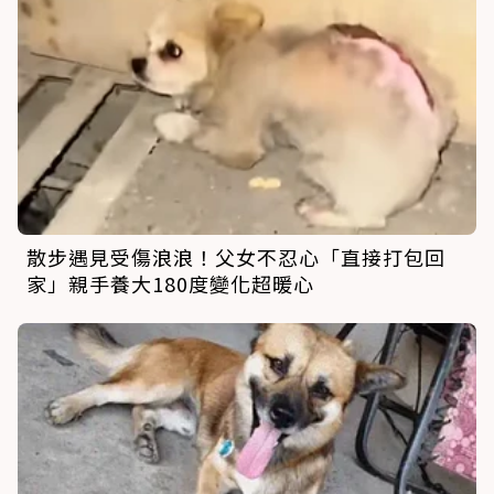
散步遇見受傷浪浪！父女不忍心「直接打包回
家」親手養大180度變化超暖心