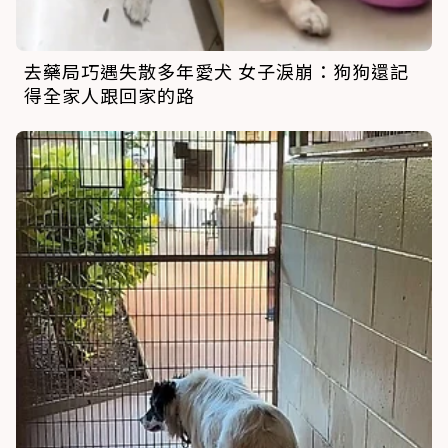
去藥局巧遇失散多年愛犬 女子淚崩：狗狗還記
得全家人跟回家的路