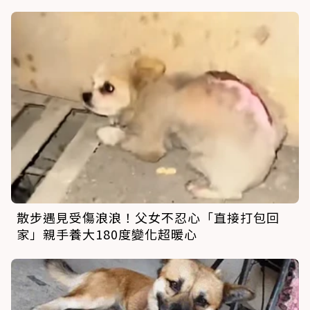
散步遇見受傷浪浪！父女不忍心「直接打包回
家」親手養大180度變化超暖心