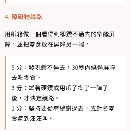
4. 障礙物繞路
用紙箱做一個看得到卻鑽不過去的窄縫屏
障，並把零食放在屏障另一端。
5 分：發現鑽不過去，30秒內繞過屏障
去吃零食。
3 分：試著硬鑽或用爪子掏了一陣子
後，才決定繞路。
1 分：堅持要從窄縫鑽過去，或對著零
食氣到汪汪叫。