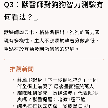
Q3：獸醫師對狗狗智力測驗有
何看法？
獸醫師麗貝卡·格林斯指出，狗狗的智力表
現有多樣性，主人不應過於執著分數高低，
重點在於互動及刺激狗狗的思維。
推薦新聞
薩摩耶起身「下一秒倒地猝逝」…同
伴全衝上前哭了 最後畫面逼哭萬人
貓咪睡到變成「長條海參」代表睡很
爽嗎？獸醫提醒：暗藏1種不適
純黑拉拉送去洗澡「變成黑白切」