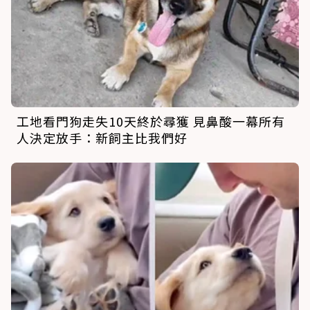
工地看門狗走失10天終於尋獲 見鼻酸一幕所有
人決定放手：新飼主比我們好