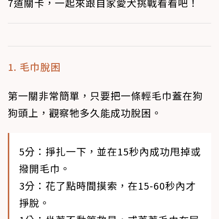
7道關卡，一起來跟自家愛犬挑戰看看吧！
1. 毛巾脫困
第一關非常簡單，只要把一條輕毛巾蓋在狗
狗頭上，觀察牠多久能成功脫困。
5分：掙扎一下，並在15秒內成功甩掉或
撥開毛巾。
3分：花了點時間摸索，在15-60秒內才
掙脫。