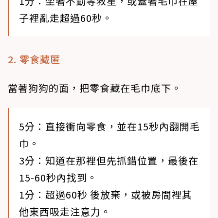
1分：坐著不動等救星，或蓋著毛巾在屋
子裡亂走超過60秒。
2. 零食藏匿
當著狗狗的面，把零食藏在毛巾底下。
5分：直接衝向零食，並在15秒內翻開毛
巾。
3分：知道在那裡但先抓錯位置，最後在
15-60秒內找到。
1分：超過60秒 後放棄，或被房間裡其
他東西吸走注意力。