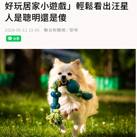
好玩居家小遊戲」輕鬆看出汪星
人是聰明還是傻
2026-05-11 15:45
聯合新聞網／歐琳