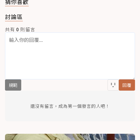
猜你喜歡
討論區
共有
0
則留言
規範
回覆
還沒有留言，成為第一個發言的人吧！