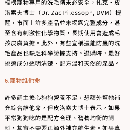
標榜寵物專用的洗毛精未必安全，扎克‧皮
洛索夫博士（Dr. Zac Pilossoph, DVM）提
醒，市面上許多產品並未揭露完整成分，甚
至含有刺激性化學物質，長期使用會造成毛
孩皮膚負擔。此外，有些宣稱還能防蟲的洗
毛產品也缺乏科學證據支持。選購時，最好
挑選成分透明清楚、配方溫和天然的產品。
6.寵物維他命
許多飼主擔心狗狗營養不足，想額外幫牠補
充綜合維他命，但皮洛索夫博士表示，如果
平常狗狗吃的是配方合理、營養均衡的
飼
料
，其實不需要再額外補充維生素。如果真