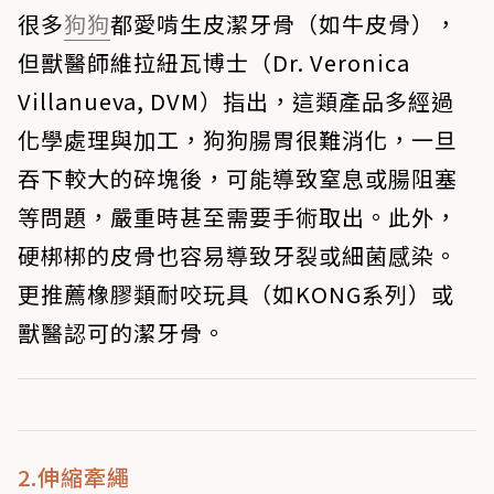
很多
狗狗
都愛啃生皮潔牙骨（如牛皮骨），
但獸醫師維拉紐瓦博士（Dr. Veronica
Villanueva, DVM）指出，這類產品多經過
化學處理與加工，狗狗腸胃很難消化，一旦
吞下較大的碎塊後，可能導致窒息或腸阻塞
等問題，嚴重時甚至需要手術取出。此外，
硬梆梆的皮骨也容易導致牙裂或細菌感染。
更推薦橡膠類耐咬玩具（如KONG系列）或
獸醫認可的潔牙骨。
2.伸縮牽繩