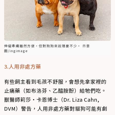
伸縮牽繩雖然方便，但對狗狗來說隱憂不少。 示意
圖/ingimage
3.人用非處方藥
有些飼主看到毛孩不舒服，會想先拿家裡的
止痛藥（如布洛芬、乙醯胺酚）給牠們吃。
獸醫師莉莎‧卡恩博士（Dr. Liza Cahn,
DVM）警告，人用非處方藥對貓狗可能有劇