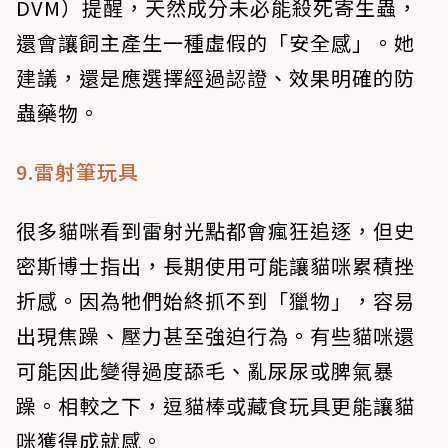
DVM）提醒，天然成分未必能殺死寄生蟲，
還會讓飼主產生一種虛假的「安全感」。她
建議，還是應選擇經過認證、效果明確的防
蟲藥物。
9.雷射筆玩具
很多貓咪看到雷射光點都會瘋狂追逐，但史
密斯博士指出，長期使用可能讓貓咪累積挫
折感。因為牠們始終抓不到「獵物」，容易
出現焦躁、壓力甚至強迫行為。有些貓咪還
可能因此變得過度舔毛、亂尿尿或脾氣暴
躁。相較之下，逗貓棒或藏食玩具更能讓貓
咪獲得成就感。