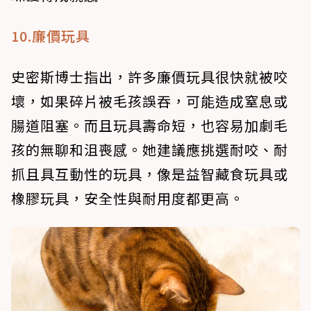
10.廉價玩具
史密斯博士指出，許多廉價玩具很快就被咬
壞，如果碎片被毛孩誤吞，可能造成窒息或
腸道阻塞。而且玩具壽命短，也容易加劇毛
孩的無聊和沮喪感。她建議應挑選耐咬、耐
抓且具互動性的玩具，像是益智藏食玩具或
橡膠玩具，安全性與耐用度都更高。