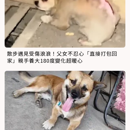
散步遇見受傷浪浪！父女不忍心「直接打包回
家」親手養大180度變化超暖心