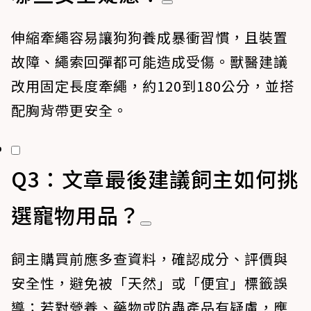
伸縮牽繩容易讓狗狗養成暴衝習慣，且裝置
故障、繩索回彈都可能造成受傷。獸醫建議
改用固定長度牽繩，約120到180公分，並搭
配胸背帶更安全。
Q3：文章最後建議飼主如何挑
選寵物用品？
飼主購買前應多查資料，確認成分、評價與
安全性，避免被「天然」或「便宜」標籤誤
導；若對營養、藥物或防蟲產品有疑慮，應