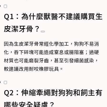
Q1：為什麼獸醫不建議購買生
皮潔牙骨？
因為生皮潔牙骨常經化學加工，狗狗不易消
化，吞下碎塊可能造成窒息或腸阻塞；過硬
材質也可能磨裂牙齒，甚至引發細菌感染，
較建議改用耐咬橡膠玩具。
Q2：伸縮牽繩對狗狗和飼主有
哪些安全疑慮？