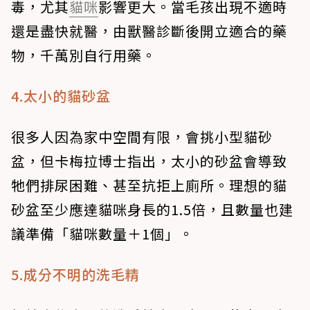
毒，尤其
貓咪
影響更大。當毛孩出現不適時
還是盡快就醫，由獸醫診斷後開立適合的藥
物，千萬別自行用藥。
4.太小的貓砂盆
很多人因為家中空間有限，會挑小型貓砂
盆，但卡梅拉博士指出，太小的砂盆會導致
牠們排尿困難、甚至抗拒上廁所。理想的貓
砂盆至少應達貓咪身長的1.5倍，且數量也建
議準備「貓咪數量＋1個」。
5.成分不明的洗毛精