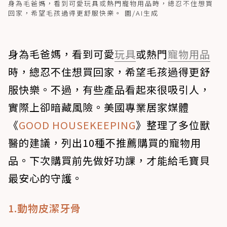
身為毛爸媽，看到可愛玩具或熱門寵物用品時，總忍不住想買
回家，希望毛孩過得更舒服快樂。 圖/AI生成
身為毛爸媽，看到可愛
玩具
或熱門
寵物用品
時，總忍不住想買回家，希望毛孩過得更舒
服快樂。不過，有些產品看起來很吸引人，
實際上卻暗藏風險。美國專業居家媒體
《
GOOD HOUSEKEEPING
》整理了多位獸
醫的建議，列出10種不推薦購買的寵物用
品。下次購買前先做好功課，才能給毛寶貝
最安心的守護。
1.動物皮潔牙骨