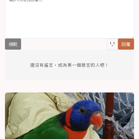
規範
回覆
還沒有留言，成為第一個發言的人吧！