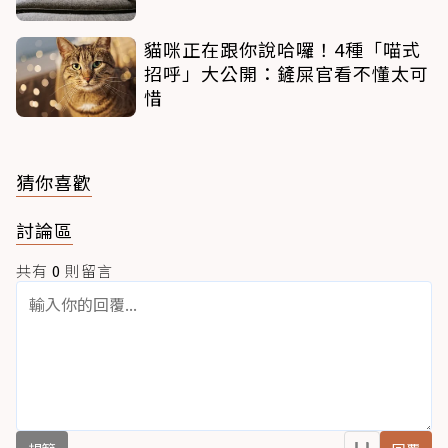
貓咪正在跟你說哈囉！4種「喵式
招呼」大公開：鏟屎官看不懂太可
惜
猜你喜歡
討論區
共有
0
則留言