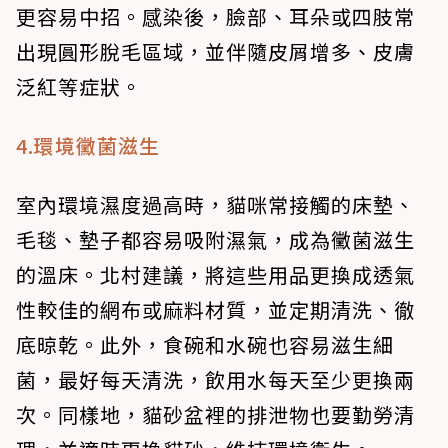
更容易中招。感染後，臉部、耳朵或四肢常
出現圓形脫毛區域，並伴隨皮屑增多、皮膚
泛紅等症狀。
4.環境黴菌滋生
室內環境濕度過高時，貓咪常接觸的床墊、
毛毯、墊子都容易吸附濕氣，成為黴菌滋生
的溫床。北村建議，將這些用品更換成透氣
性較佳的網布或麻料材質，並定期清洗、徹
底晾乾。此外，食碗和水碗也容易滋生細
菌，最好每天清洗，飲用水每天至少更換兩
次。同樣地，貓砂盆裡的排泄物也要勤勞清