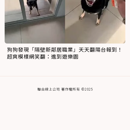
狗狗發現「隔壁新鄰居職業」天天翻陽台報到！
超爽模樣網笑翻：進到遊樂園
聯合線上公司 著作權所有 ©2025