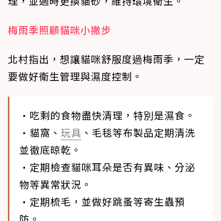
理，並適時更換貓砂，維持環境衛生。
梅雨季照顧貓咪小撇步
北村指出，想讓貓咪舒服度過梅雨季，一定
要做好衛生管理與濕度控制。
•吃剩的食物盡快清理，特別是濕食。
•貓窩、
玩具
、毛毯等布製品定期清洗
並徹底晾乾。
•定期檢查貓咪耳朵是否有異味、分泌
物等異常狀況。
•定期梳毛，並做好跳蚤等寄生蟲預
防。