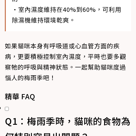
•室內濕度維持在40%到60%，可利用
除濕機維持環境乾爽。
如果貓咪本身有呼吸道或心血管方面的疾
病，更要積極控制室內濕度，平時也要多觀
察牠的呼吸與精神狀態。一起幫助貓咪度過
惱人的梅雨季吧！
精華 FAQ
Q1：梅雨季時，貓咪的食物為