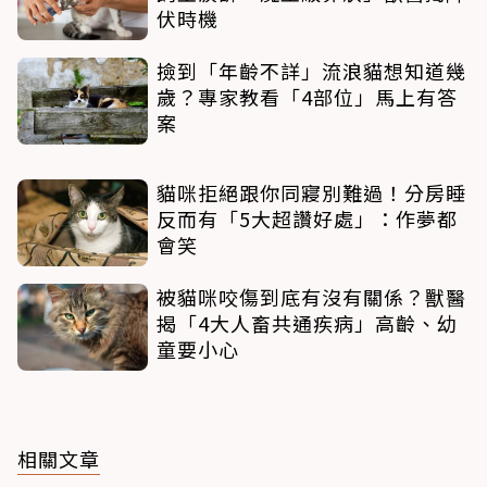
伏時機
撿到「年齡不詳」流浪貓想知道幾
歲？專家教看「4部位」馬上有答
案
貓咪拒絕跟你同寢別難過！分房睡
反而有「5大超讚好處」：作夢都
會笑
被貓咪咬傷到底有沒有關係？獸醫
揭「4大人畜共通疾病」高齡、幼
童要小心
相關文章