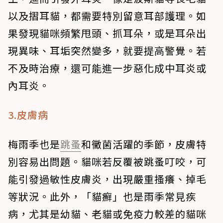
以及摺耳貓，都需要特別留意耳部護理。如
果發現貓咪頻繁甩頭、抓耳朵，或是耳朵出
現異味、耳垢突然變多，就要提高警覺。若
不及時治療，還可能進一步惡化成中耳炎或
內耳炎。
3.皮膚病
梅雨季也是
跳蚤
和黴菌活躍的季節，皮膚特
別容易出問題。貓咪若反覆被跳蚤叮咬，可
能引發過敏性皮膚炎，出現嚴重搔癢、掉毛
等狀況。此外，「貓癬」也是雨季常見疾
病，尤其是幼貓、老貓或免疫力較差的貓咪