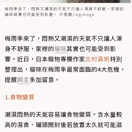
梅雨季來了，悶熱又潮濕的天氣不只讓人渾身不舒服，家裡的
貓咪其實也可能受到影響。 示意圖/ingimage
梅雨季來了，悶熱又潮濕的天氣不只讓人渾
身不舒服，家裡的
貓咪
其實也可能受到影
響。近日，日本寵物專欄作家
北村真帆
特別
整理出，貓咪在梅雨季最常面臨的4大危機，
提醒
飼主
多加留意。
1.食物變質
潮濕悶熱的天氣容易讓食物變質。含水量較
高的濕食、罐頭開封後若放置太久就可能滋