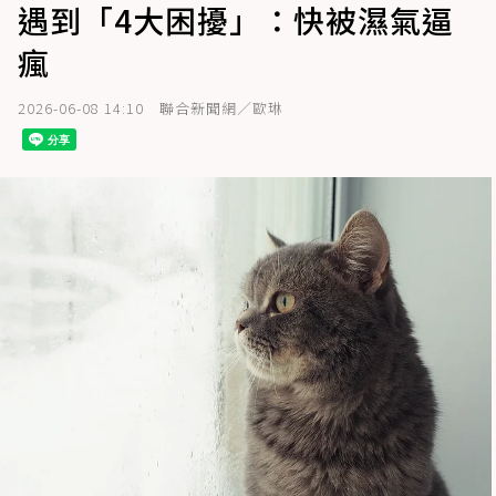
遇到「4大困擾」：快被濕氣逼
瘋
2026-06-08 14:10
聯合新聞網／歐琳