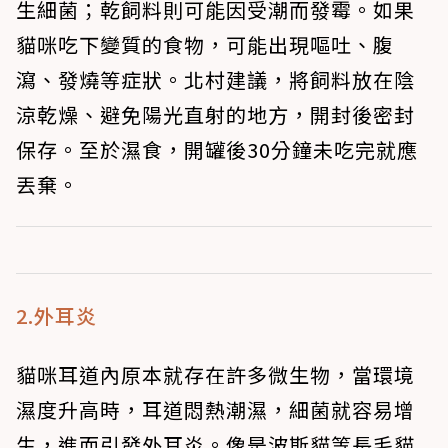
生細菌；乾飼料則可能因受潮而發霉。如果
貓咪吃下變質的食物，可能出現嘔吐、腹
瀉、發燒等症狀。北村建議，將飼料放在陰
涼乾燥、避免陽光直射的地方，開封後密封
保存。至於濕食，開罐後30分鐘未吃完就應
丟棄。
2.外耳炎
貓咪耳道內原本就存在許多微生物，當環境
濕度升高時，耳道悶熱潮濕，細菌就容易增
生，進而引發外耳炎。像是波斯貓等長毛貓