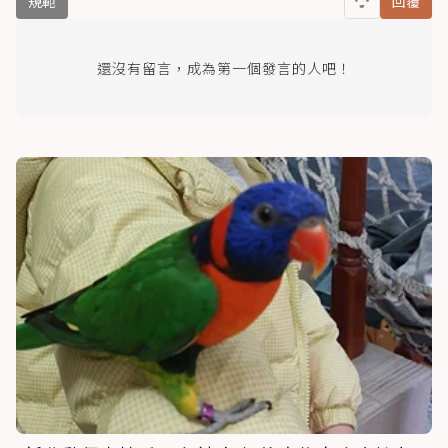
規範
回覆
還沒有留言，成為第一個發言的人吧！