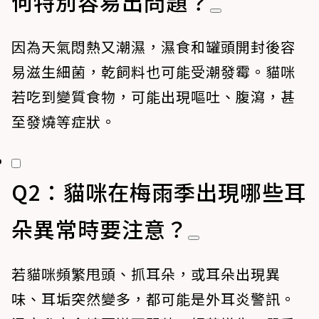
何特別容易出問題？
因為天氣悶熱又潮濕，濕食和罐頭開封後容
易滋生細菌，乾飼料也可能受潮發霉。貓咪
若吃到變質食物，可能出現嘔吐、腹瀉，甚
至發燒等症狀。
Q2：貓咪在梅雨季出現哪些耳
朵異常時要注意？
若貓咪頻繁甩頭、抓耳朵，或耳朵出現異
味、耳垢突然變多，都可能是外耳炎警訊。