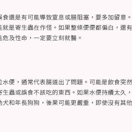
誤食還是有可能導致窒息或腸阻塞，要多加留意
能就是寄生蟲在作怪。如果整條便便都偏白，還
能危及性命，一定要立刻就醫。
拉水便，通常代表腸道出了問題。可能是飲食突
寄生蟲或誤食不該吃的東西。如果水便持續太久
幼犬和年長狗狗，後果可能更嚴重，即使沒有其