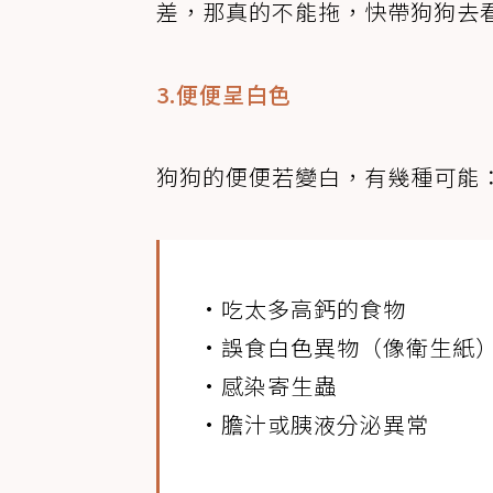
差，那真的不能拖，快帶狗狗去
3.便便呈白色
狗狗的便便若變白，有幾種可能
•吃太多高鈣的食物
•誤食白色異物（像衛生紙
•感染寄生蟲
•膽汁或胰液分泌異常