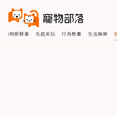
動物新鮮事
毛起來玩
行為教養
生活娛樂