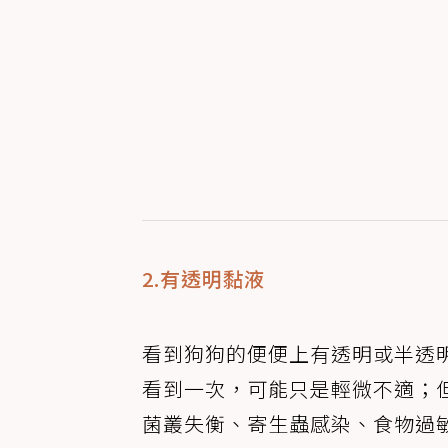
2.有透明黏液
看到狗狗的便便上有透明或半透
看到一次，可能只是輕微不適；
菌叢失衡、寄生蟲感染、食物過