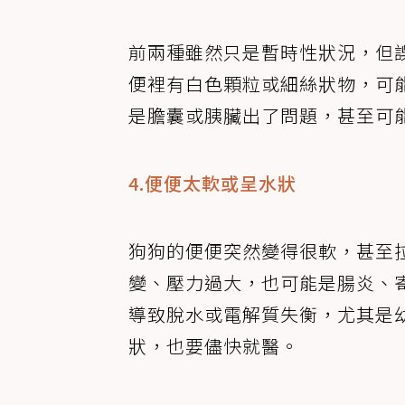
前兩種雖然只是暫時性狀況，但
便裡有白色顆粒或細絲狀物，可
是膽囊或胰臟出了問題，甚至可
4.便便太軟或呈水狀
狗狗的便便突然變得很軟，甚至
變、壓力過大，也可能是腸炎、
導致脫水或電解質失衡，尤其是
狀，也要儘快就醫。