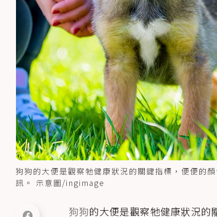
狗狗的大便是觀察牠健康狀況的關鍵指標，便便的顏
訊。 示意圖/ingimage
狗狗
的大便是觀察牠健康狀況的