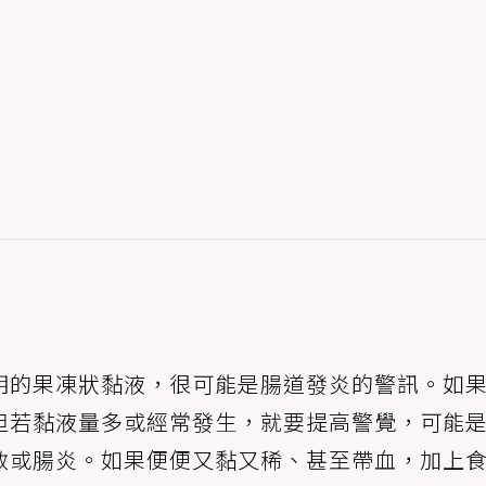
明的果凍狀黏液，很可能是腸道發炎的警訊。如
但若黏液量多或經常發生，就要提高警覺，可能
敏或腸炎。如果便便又黏又稀、甚至帶血，加上