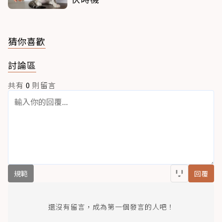
猜你喜歡
討論區
共有
0
則留言
規範
回覆
還沒有留言，成為第一個發言的人吧！