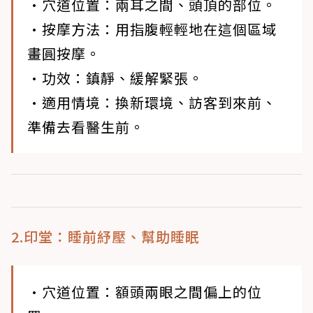
•穴道位置
：兩耳之間、頭頂的部位。
•按摩方法
：用指腹輕輕地在這個區域
畫圓按摩。
•功效
：鎮靜、緩解緊張。
•適用情境
：換新環境、訪客到來前、
準備去看醫生前。
2.印堂：睡前紓壓、幫助睡眠
•穴道位置
：額頭兩眼之間偏上的位