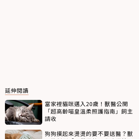
延伸閱讀
當家裡貓咪邁入20歲！獸醫公開
「超高齡喵皇溫柔照護指南」飼主
請收
狗狗摸起來燙燙的要不要送醫？獸