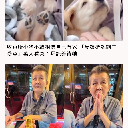
收容所小狗不敢相信自己有家 「反覆確認飼主
愛意」萬人看哭：拜託善待牠