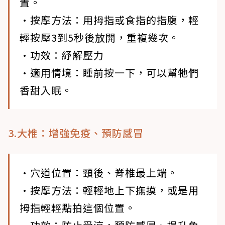
置。
•按摩方法
：用拇指或食指的指腹，輕
輕按壓3到5秒後放開，重複幾次。
•功效
：紓解壓力
•適用情境
：睡前按一下，可以幫牠們
香甜入眠。
3.大椎：增強免疫、預防感冒
•穴道位置
：頸後、脊椎最上端。
•按摩方法
：輕輕地上下撫摸，或是用
拇指輕輕點拍這個位置。