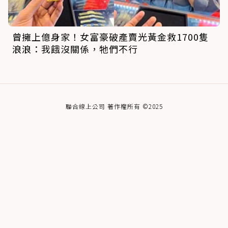
曾擁上億身家！女富豪破產賣光黃金救1700隻
浪浪：我餓沒關係，牠們不行
聯合線上公司 著作權所有 ©2025