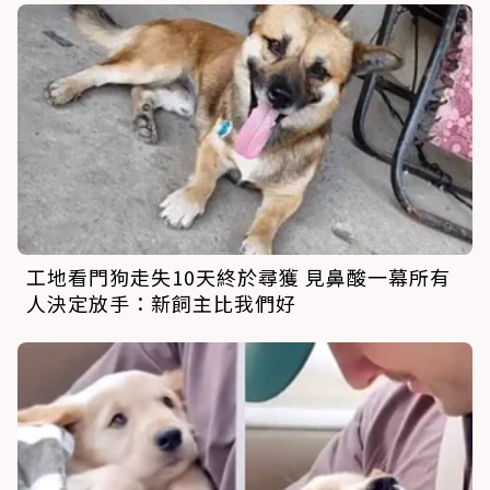
工地看門狗走失10天終於尋獲 見鼻酸一幕所有
人決定放手：新飼主比我們好