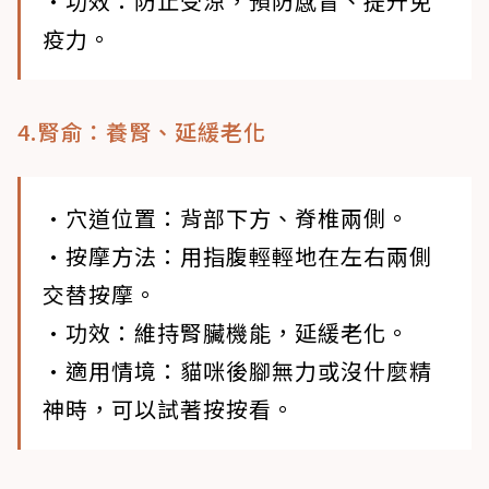
•功效
：防止受涼，預防感冒、提升免
疫力。
4.腎俞：養腎、延緩老化
•穴道位置
：背部下方、脊椎兩側。
•按摩方法
：用指腹輕輕地在左右兩側
交替按摩。
•功效
：維持腎臟機能，延緩老化。
•適用情境
：貓咪後腳無力或沒什麼精
神時，可以試著按按看。