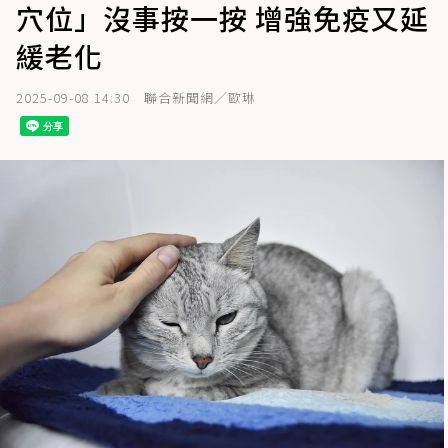
穴位」沒事按一按 增強免疫又延
緩老化
2025-09-08 14:30
聯合新聞網／歐琳