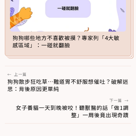
狗狗哪些地方不喜歡被摸？專家列「4大敏
感區域」：一碰就翻臉
←
上一篇
狗狗散步狂吃草…難道胃不舒服想催吐？破解迷
思：背後原因更單純
下一篇
→
女子養貓一天到晚被咬！聽獸醫的話「做1調
整」一周後竟出現奇蹟