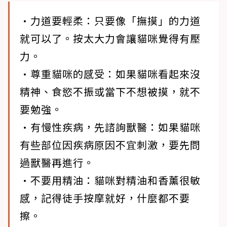
•力道要輕柔
：只要像「撫摸」的力道
就可以了。按太大力會讓貓咪覺得有壓
力。
•尊重貓咪的感受
：如果貓咪看起來沒
精神、食慾不振或當下不想被摸，就不
要勉強。
•有慢性疾病，先諮詢獸醫：
如果貓咪
有些部位因疾病原因不宜刺激，要先問
過獸醫再進行。
•不要用精油
：貓咪對精油和香薰很敏
感，記得徒手按摩就好，什麼都不要
擦。