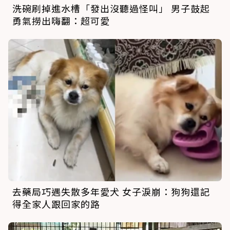
洗碗刷掉進水槽「發出沒聽過怪叫」 男子鼓起
勇氣撈出嗨翻：超可愛
去藥局巧遇失散多年愛犬 女子淚崩：狗狗還記
得全家人跟回家的路