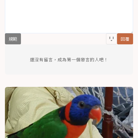
規範
回覆
還沒有留言，成為第一個發言的人吧！