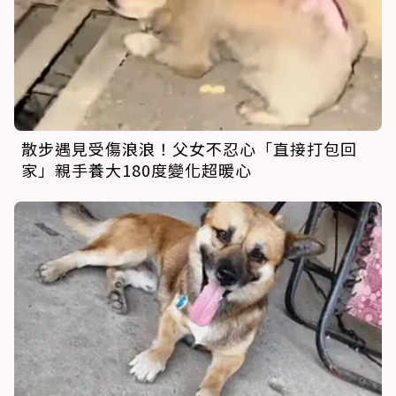
散步遇見受傷浪浪！父女不忍心「直接打包回
家」親手養大180度變化超暖心