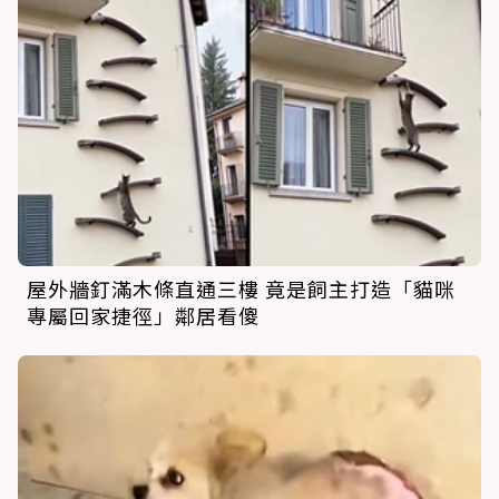
屋外牆釘滿木條直通三樓 竟是飼主打造「貓咪
專屬回家捷徑」鄰居看傻