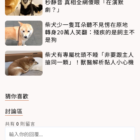
秒靜音 真相全網傻眼「在演默
劇？」
柴犬少一隻耳朵聽不見愣在原地
轉身20萬人笑翻：殘疾的是飼主不
是狗
柴犬有專屬枕頭不睡「非要跟主人
搶同一顆」！獸醫解析黏人小心機
猜你喜歡
討論區
共有
0
則留言