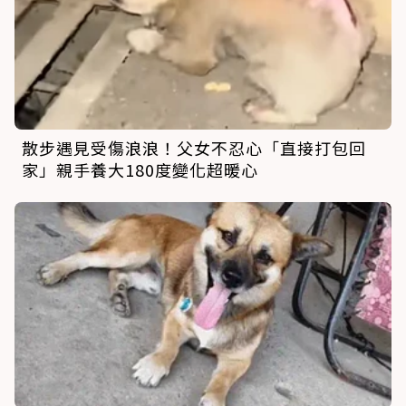
散步遇見受傷浪浪！父女不忍心「直接打包回
家」親手養大180度變化超暖心