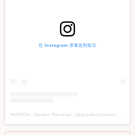
在 Instagram 查看這則貼文
HUDSON | Golden Retriever（@goodboyhudson_）分享的貼文