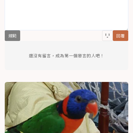
規範
回覆
還沒有留言，成為第一個發言的人吧！