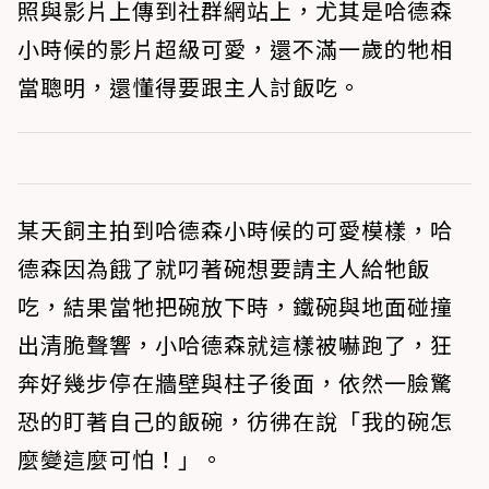
照與影片上傳到社群網站上，尤其是哈德森
小時候的影片超級可愛，還不滿一歲的牠相
當聰明，還懂得要跟主人討飯吃。
某天飼主拍到哈德森小時候的可愛模樣，哈
德森因為餓了就叼著碗想要請主人給牠飯
吃，結果當牠把碗放下時，鐵碗與地面碰撞
出清脆聲響，小哈德森就這樣被嚇跑了，狂
奔好幾步停在牆壁與柱子後面，依然一臉驚
恐的盯著自己的飯碗，彷彿在說「我的碗怎
麼變這麼可怕！」。