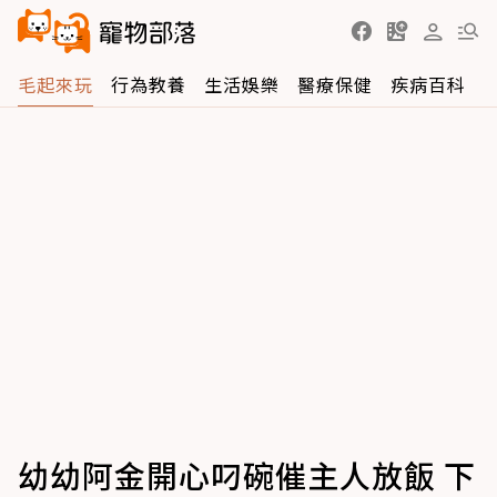
毛起來玩
行為教養
生活娛樂
醫療保健
疾病百科
幼幼阿金開心叼碗催主人放飯 下