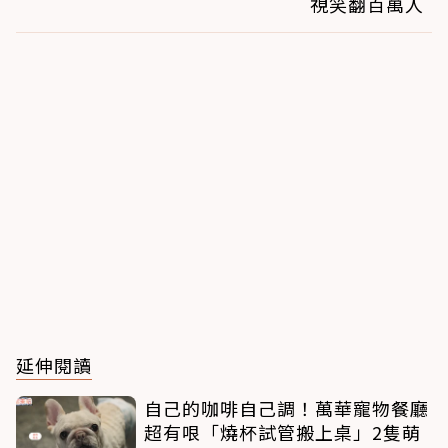
視笑翻百萬人
延伸閱讀
自己的咖啡自己調！萬華寵物餐廳
超有哏「燒杯試管搬上桌」2隻萌