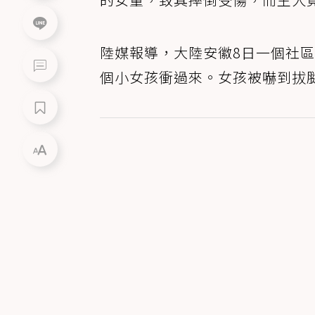
陸媒報導，大陸安徽8日一個社
個小女孩衝過來。女孩被嚇到拔