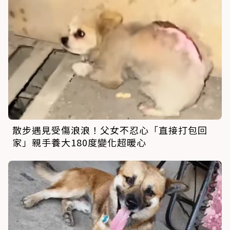
散步遇見受傷浪浪！父女不忍心「直接打包回
家」親手養大180度變化超暖心