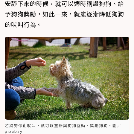
安靜下來的時候，就可以適時稱讚狗狗、給
予狗狗獎勵，如此一來，就能逐漸降低狗狗
的吠叫行為。
若狗狗停止吠叫，就可以重新與狗狗互動、獎勵狗狗。圖／
pixabay