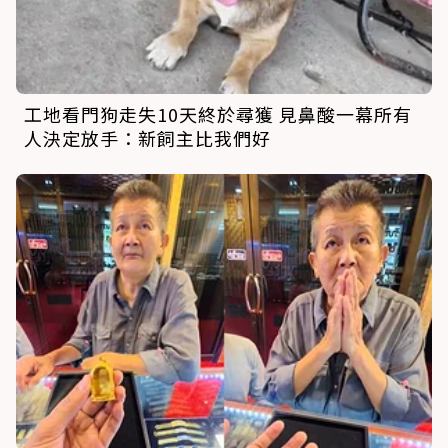
工地看門狗走失10天終於尋獲 見鼻酸一幕所有
人決定放手：新飼主比我們好