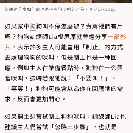
訓練師分享如何處理家中狗狗吠叫的行為。圖／pixabay
如果家中
狗
狗叫不停怎麼辦？責罵牠們有用
嗎？狗狗訓練師Lia楊思原就曾經分享
一部影
片
，表示許多主人可能會用「制止」的方式
去處理狗狗的吠叫，但是制止也是一種回
應，例如主人在準備餐點時，狗狗在一旁興
奮吠叫，這時若跟牠說：「不要叫！」、
「等等！」狗狗可能會以為你在回應牠的需
求，反而會更加開心。
如果飼主想嘗試制止狗狗吠叫，訓練師Lia也
建議主人們嘗試「忽略三步驟」，也就是