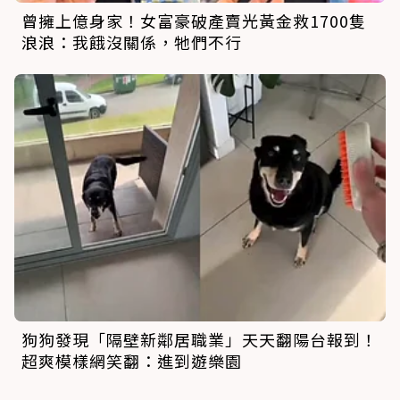
曾擁上億身家！女富豪破產賣光黃金救1700隻
浪浪：我餓沒關係，牠們不行
狗狗發現「隔壁新鄰居職業」天天翻陽台報到！
超爽模樣網笑翻：進到遊樂園