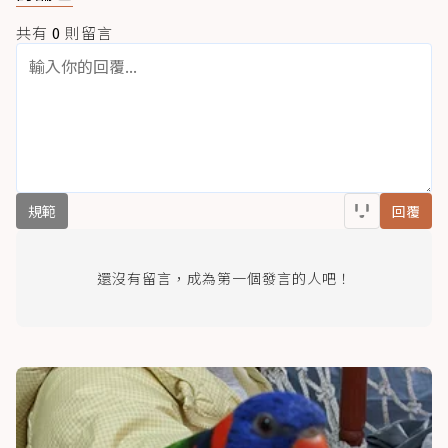
共有
0
則留言
規範
回覆
還沒有留言，成為第一個發言的人吧！