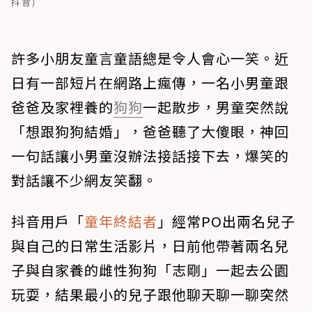
抖音)
許多小朋友童言童語總是令人會心一笑。近
日有一部短片在網路上瘋傳，一名小男童跟
爸爸及家裡養的
狗狗
一起散步，男童突然說
「想跟狗狗結婚」，爸爸聽了大傻眼，神回
一句話讓小男童沒辦法接話接下去，爆笑的
對話讓不少網友笑翻。
抖音用戶「
童年終結者
」經常PO出兩名兒子
與自己的日常生活影片，日前他帶著兩名兒
子與自家養的雌性狗狗「志剛」一起去公園
玩耍，結果最小的兒子跟他聊天聊一聊突然