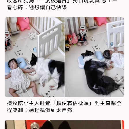
看心碎：牠想讓自己快樂
邊牧陪小主人睡覺「順便霸佔枕頭」飼主直擊全
程笑翻：過程絲滑到太自然