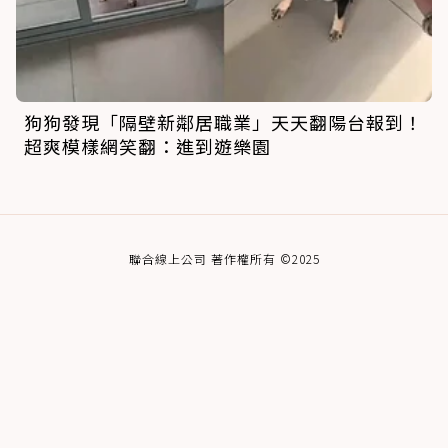
狗狗發現「隔壁新鄰居職業」天天翻陽台報到！
超爽模樣網笑翻：進到遊樂園
聯合線上公司 著作權所有 ©2025