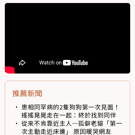
推薦新聞
患相同罕病的2隻狗狗第一次見面！
搖搖晃晃走在一起：終於找到同伴
從來不肯靠近主人…孤僻老貓「第一
次主動走近床邊」 原因暖哭網友