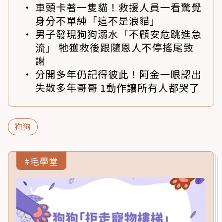
車頭卡著一隻貓！救援人員一看驚覺
身分不單純「這不是浪貓」
男子發現狗狗溺水「不顧安危跳進急
流」 牠獲救後跟隨恩人不停搖尾致
謝
分開多年仍記得彼此！阿金一眼認出
失散多年哥哥 1動作讓所有人都哭了
狗狗
#毛學堂