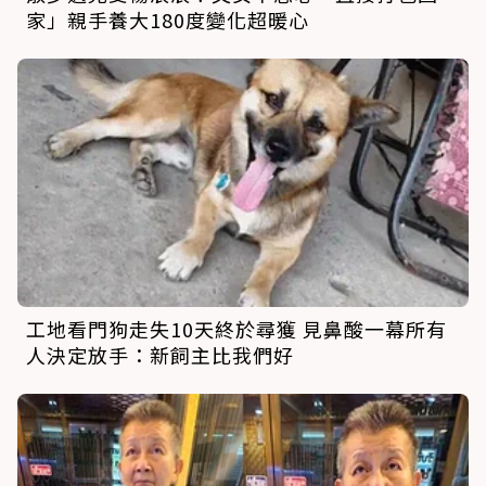
家」親手養大180度變化超暖心
工地看門狗走失10天終於尋獲 見鼻酸一幕所有
人決定放手：新飼主比我們好