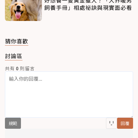
好想養一隻黃金獵犬？「犬界暖男
飼養手冊」相處祕訣與現實面必看
猜你喜歡
討論區
共有
0
則留言
規範
回覆