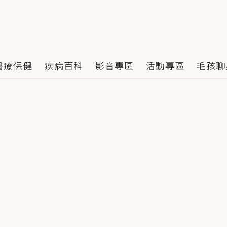
醫療保健
疾病百科
影音專區
活動專區
毛孩聊