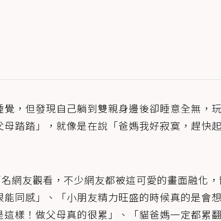
睡覺，但發現自己躺到雙親身邊後卻睡意全無，
父母踏踏」，就像是在說「爸媽我好寂寞，趕快
萬名網友觀看，不少網友都被這可愛的畫面融化，
很能同感」、「小朋友精力旺盛的時候真的是會
是這樣！做父母真的很累」、「貓爸媽一定都累