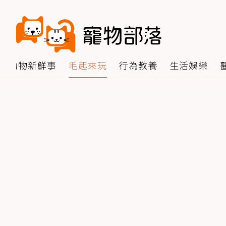
動物新鮮事
毛起來玩
行為教養
生活娛樂