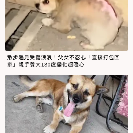
散步遇見受傷浪浪！父女不忍心「直接打包回
家」親手養大180度變化超暖心