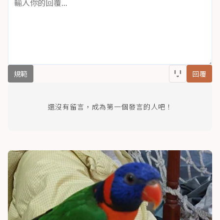
規範
回覆
還沒有留言，成為第一個發言的人吧！