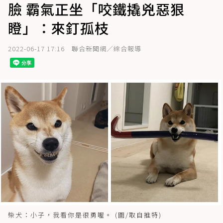
臉 霸氣正坐「咬鐵撬兇惡狠
瞪」：來釘孤枝
2022-06-17 17:16
聯合新聞網／綜合報導
柴犬：小子，我看你是很勇喔。 (圖/取自推特)