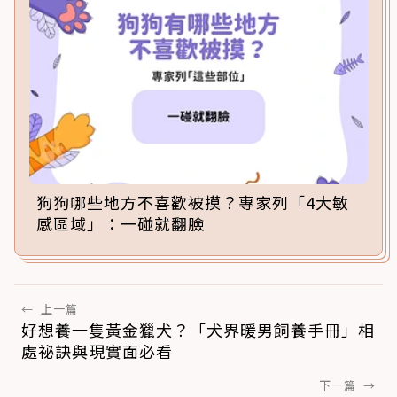
狗狗哪些地方不喜歡被摸？專家列「4大敏
感區域」：一碰就翻臉
←
上一篇
好想養一隻黃金獵犬？「犬界暖男飼養手冊」相
處祕訣與現實面必看
下一篇
→