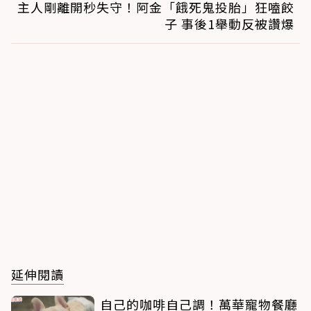
主人剛離開秒失守！阿金「餓死鬼投胎」狂嗑餃
子 事後1舉動反被讚爆
延伸閱讀
自己的咖啡自己調！萬華寵物餐廳