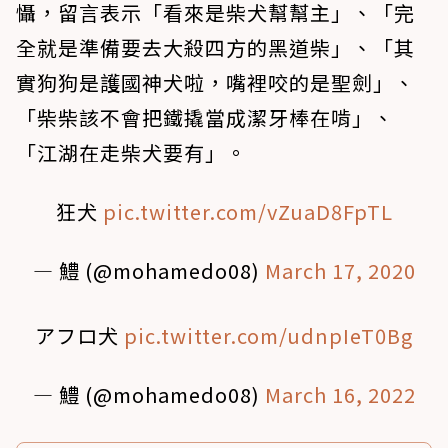
懾，留言表示「看來是柴犬幫幫主」、「完
全就是準備要去大殺四方的黑道柴」、「其
實狗狗是護國神犬啦，嘴裡咬的是聖劍」、
「柴柴該不會把鐵撬當成潔牙棒在啃」、
「江湖在走柴犬要有」。
狂犬
pic.twitter.com/vZuaD8FpTL
— 鱧 (@mohamedo08)
March 17, 2020
アフロ犬
pic.twitter.com/udnpIeT0Bg
— 鱧 (@mohamedo08)
March 16, 2022