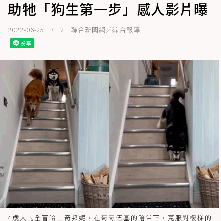
助牠「狗生第一步」感人影片曝
2022-06-25 17:12
聯合新聞網／綜合報導
4歲大的全盲哈士奇邦妮，在哥哥伍基的陪伴下，克服對樓梯的