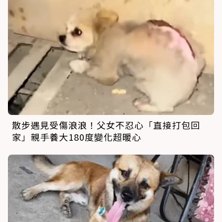
散步遇見受傷浪浪！父女不忍心「直接打包回
家」親手養大180度變化超暖心