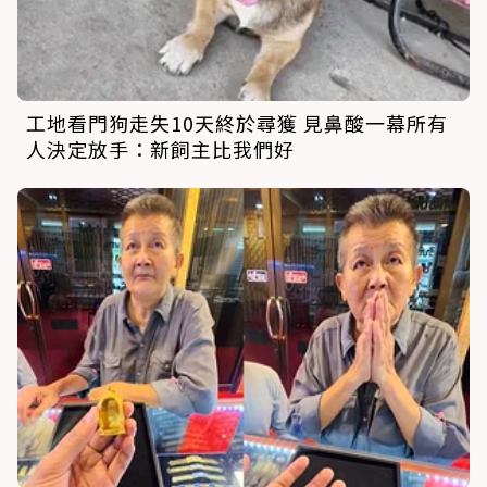
工地看門狗走失10天終於尋獲 見鼻酸一幕所有
人決定放手：新飼主比我們好