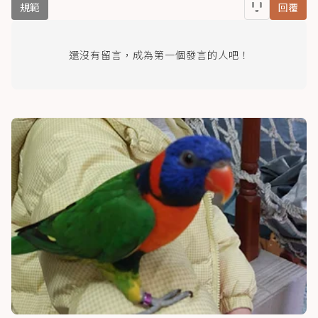
規範
回覆
還沒有留言，成為第一個發言的人吧！