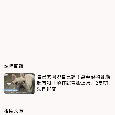
延伸閱讀
自己的咖啡自己調！萬華寵物餐廳
超有哏「燒杯試管搬上桌」2隻萌
法鬥迎賓
相關文章