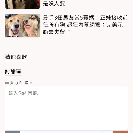
是沒人要
分手3任男友當5寶媽！正妹接收前
任所有狗 超狂內幕網驚：完美示
範去夫留子
猜你喜歡
討論區
共有
0
則留言