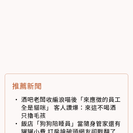
推薦新聞
酒吧老闆收編浪喵後「來應徵的員工
全是貓咪」 客人讚爆：來這不喝酒
只擼毛孩
飯店「狗狗陪睡員」當隨身管家還有
罐罐小費 訂房搶破頭網友卻戰翻了