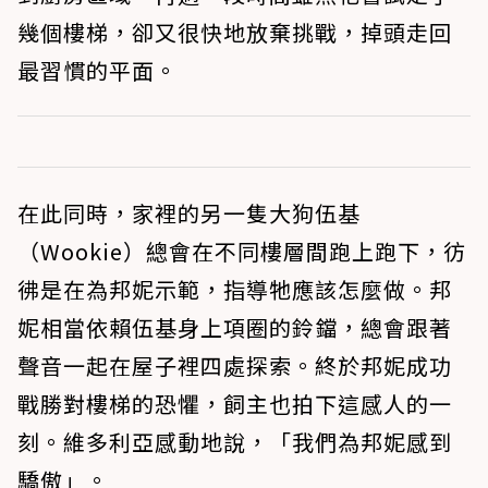
幾個樓梯，卻又很快地放棄挑戰，掉頭走回
最習慣的平面。
在此同時，家裡的另一隻大狗伍基
（Wookie）總會在不同樓層間跑上跑下，彷
彿是在為邦妮示範，指導牠應該怎麼做。邦
妮相當依賴伍基身上項圈的鈴鐺，總會跟著
聲音一起在屋子裡四處探索。終於邦妮成功
戰勝對樓梯的恐懼，飼主也拍下這感人的一
刻。維多利亞感動地說，「我們為邦妮感到
驕傲」。