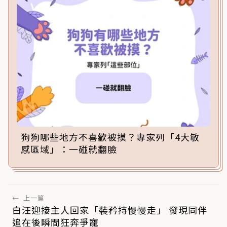
狗狗哪些地方不喜歡被摸？專家列「4大敏
感區域」：一碰就翻臉
←
上一篇
白汪迎接主人回家「裝矜持慢慢走」 發現同伴
追在後瞬間狂奔爭寵