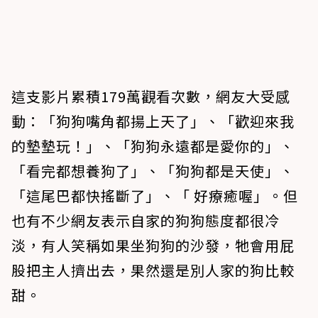
這支影片累積179萬觀看次數，網友大受感
動：「狗狗嘴角都揚上天了」、「歡迎來我
的墊墊玩！」、「狗狗永遠都是愛你的」、
「看完都想養狗了」、「狗狗都是天使」、
「這尾巴都快搖斷了」、「 好療癒喔」。但
也有不少網友表示自家的狗狗態度都很冷
淡，有人笑稱如果坐狗狗的沙發，牠會用屁
股把主人擠出去，果然還是別人家的狗比較
甜。