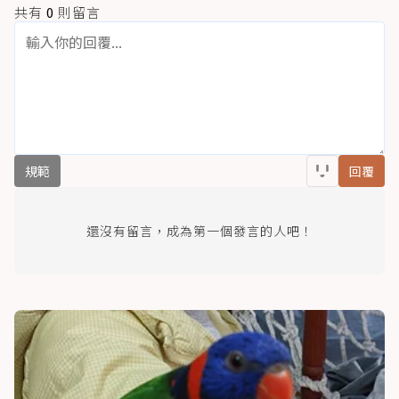
共有
0
則留言
規範
回覆
還沒有留言，成為第一個發言的人吧！