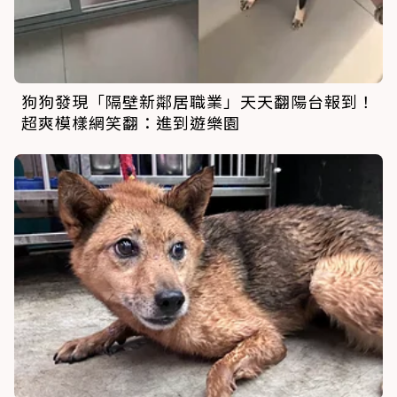
狗狗發現「隔壁新鄰居職業」天天翻陽台報到！
超爽模樣網笑翻：進到遊樂園