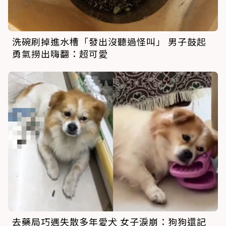
洗碗刷掉進水槽「發出沒聽過怪叫」 男子鼓起
勇氣撈出嗨翻：超可愛
去藥局巧遇失散多年愛犬 女子淚崩：狗狗還記