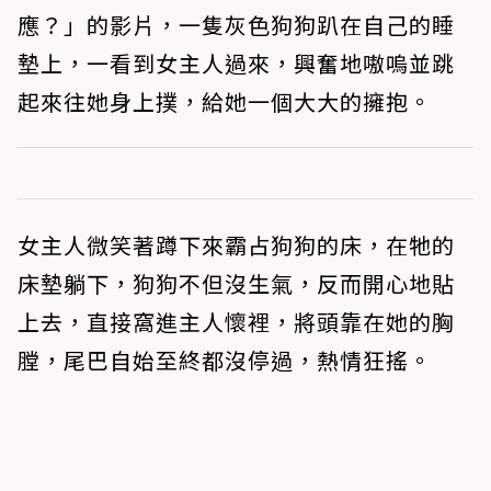
應？」的影片，一隻灰色狗狗趴在自己的睡
墊上，一看到女主人過來，興奮地嗷嗚並跳
起來往她身上撲，給她一個大大的擁抱。
女主人微笑著蹲下來霸占狗狗的床，在牠的
床墊躺下，狗狗不但沒生氣，反而開心地貼
上去，直接窩進主人懷裡，將頭靠在她的胸
膛，尾巴自始至終都沒停過，熱情狂搖。