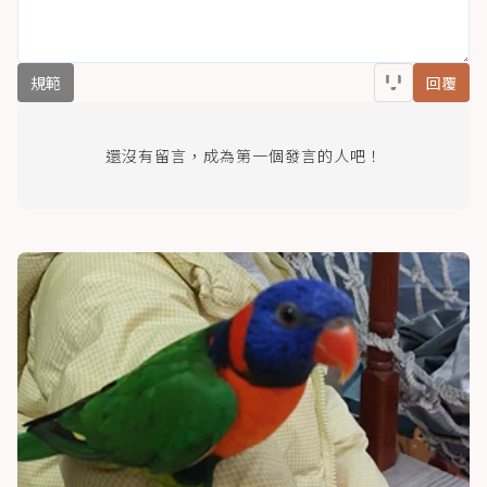
規範
回覆
還沒有留言，成為第一個發言的人吧！