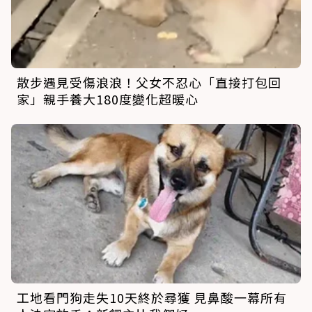
散步遇見受傷浪浪！父女不忍心「直接打包回
家」親手養大180度變化超暖心
工地看門狗走失10天終於尋獲 見鼻酸一幕所有