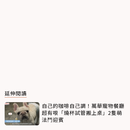
延伸閱讀
自己的咖啡自己調！萬華寵物餐廳
超有哏「燒杯試管搬上桌」2隻萌
法鬥迎賓