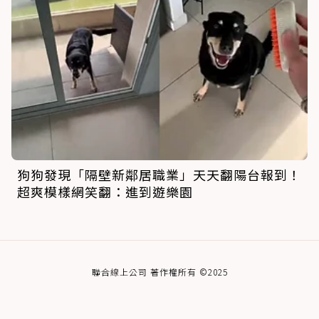
狗狗發現「隔壁新鄰居職業」天天翻陽台報到！
超爽模樣網笑翻：進到遊樂園
聯合線上公司 著作權所有 ©2025