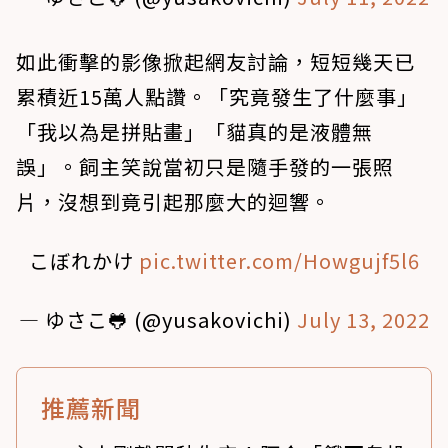
如此衝擊的影像掀起網友討論，短短幾天已
累積近15萬人點讚。「究竟發生了什麼事」
「我以為是拼貼畫」「貓真的是液體無
誤」。飼主笑說當初只是隨手發的一張照
片，沒想到竟引起那麼大的迴響。
こぼれかけ
pic.twitter.com/Howgujf5l6
— ゆさこ🐸 (@yusakovichi)
July 13, 2022
推薦新聞