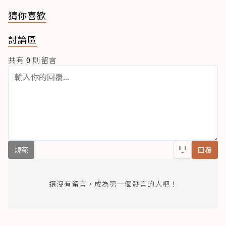
猜你喜歡
討論區
共有
0
則留言
規範
回覆
還沒有留言，成為第一個發言的人吧！