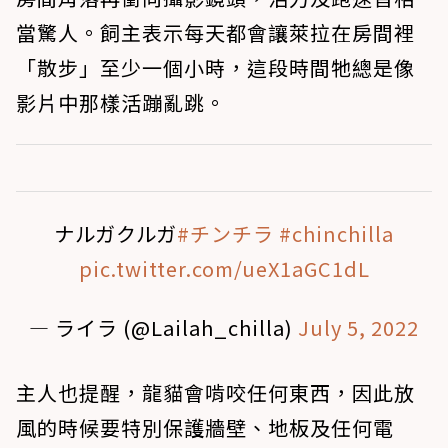
當驚人。飼主表示每天都會讓萊拉在房間裡
「散步」至少一個小時，這段時間牠總是像
影片中那樣活蹦亂跳。
ナルガクルガ
#チンチラ
#chinchilla
pic.twitter.com/ueX1aGC1dL
— ライラ (@Lailah_chilla)
July 5, 2022
主人也提醒，龍貓會啃咬任何東西，因此放
風的時候要特別保護牆壁、地板及任何電