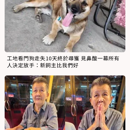
工地看門狗走失10天終於尋獲 見鼻酸一幕所有
人決定放手：新飼主比我們好