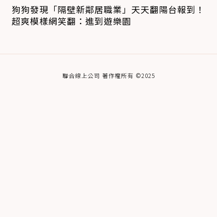
狗狗發現「隔壁新鄰居職業」天天翻陽台報到！
超爽模樣網笑翻：進到遊樂園
聯合線上公司 著作權所有 ©2025