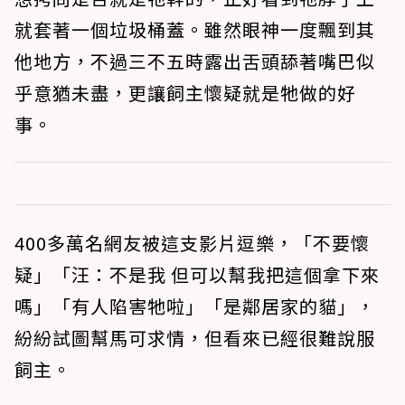
就套著一個垃圾桶蓋。雖然眼神一度飄到其
他地方，不過三不五時露出舌頭舔著嘴巴似
乎意猶未盡，更讓飼主懷疑就是牠做的好
事。
400多萬名網友被這支影片逗樂，「不要懷
疑」「汪：不是我 但可以幫我把這個拿下來
嗎」「有人陷害牠啦」「是鄰居家的貓」，
紛紛試圖幫馬可求情，但看來已經很難說服
飼主。