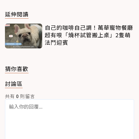
延伸閱讀
自己的咖啡自己調！萬華寵物餐廳
超有哏「燒杯試管搬上桌」2隻萌
法鬥迎賓
猜你喜歡
討論區
共有
0
則留言