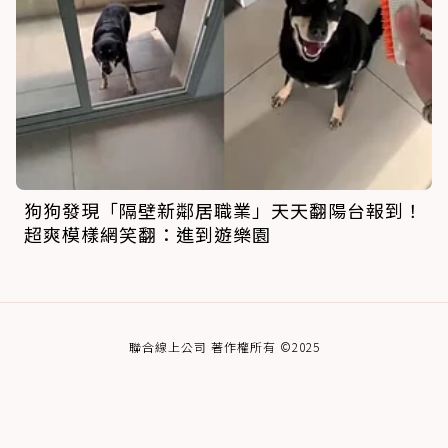
狗狗發現「隔壁新鄰居職業」天天翻陽台報到！
超爽模樣網笑翻：進到遊樂園
聯合線上公司 著作權所有 ©2025