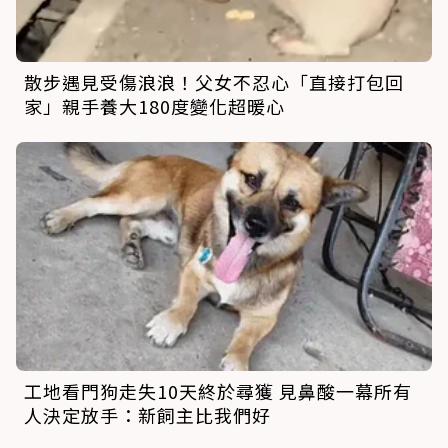
散步遇見受傷浪浪！父女不忍心「直接打包回
家」親手養大180度變化超暖心
工地看門狗走失10天終於尋獲 見鼻酸一幕所有
人決定放手：新飼主比我們好