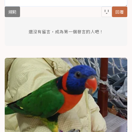
規範
回覆
還沒有留言，成為第一個發言的人吧！