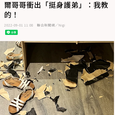
爾哥哥衝出「挺身護弟」：我教
的！
2022-09-01 11:08
聯合新聞網／Nigi