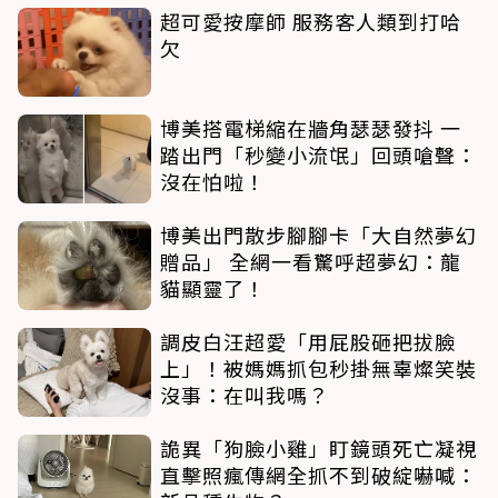
超可愛按摩師 服務客人類到打哈
欠
博美搭電梯縮在牆角瑟瑟發抖 一
踏出門「秒變小流氓」回頭嗆聲：
沒在怕啦！
博美出門散步腳腳卡「大自然夢幻
贈品」 全網一看驚呼超夢幻：龍
貓顯靈了！
調皮白汪超愛「用屁股砸把拔臉
上」！被媽媽抓包秒掛無辜燦笑裝
沒事：在叫我嗎？
詭異「狗臉小雞」盯鏡頭死亡凝視
直擊照瘋傳網全抓不到破綻嚇喊：