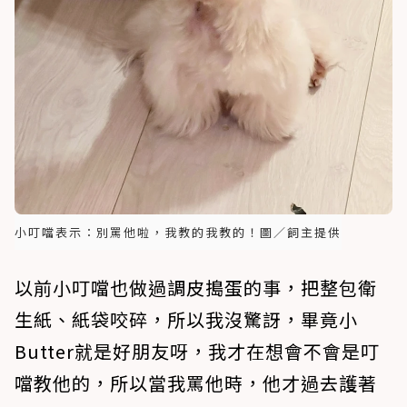
小叮噹表示：別罵他啦，我教的我教的！圖／飼主提供
以前小叮噹也做過調皮搗蛋的事，把整包衛
生紙、紙袋咬碎，所以我沒驚訝，畢竟小
Butter就是好朋友呀，我才在想會不會是叮
噹教他的，所以當我罵他時，他才過去護著