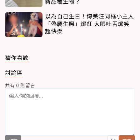
新品種生物？
以為自己生日！博美汪同框小主人
「偽慶生照」爆紅 大眼吐舌燦笑
超快樂
猜你喜歡
討論區
共有
0
則留言