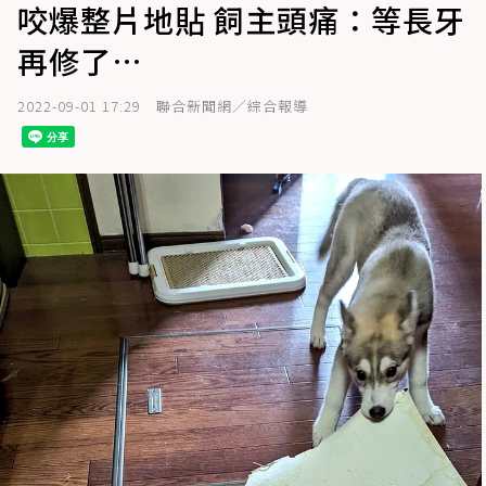
咬爆整片地貼 飼主頭痛：等長牙
再修了…
2022-09-01 17:29
聯合新聞網／綜合報導