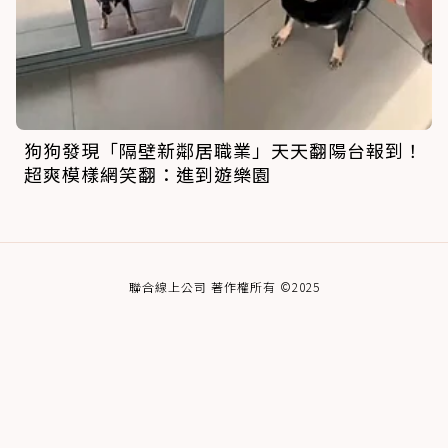
狗狗發現「隔壁新鄰居職業」天天翻陽台報到！
超爽模樣網笑翻：進到遊樂園
聯合線上公司 著作權所有 ©2025