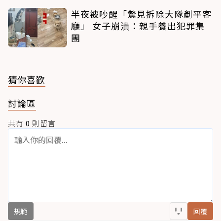
半夜被吵醒「驚見拆除大隊剷平客
廳」 女子崩潰：親手養出犯罪集
團
猜你喜歡
討論區
共有
0
則留言
規範
回覆