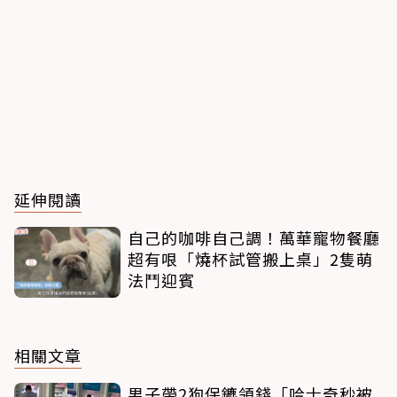
延伸閱讀
自己的咖啡自己調！萬華寵物餐廳
超有哏「燒杯試管搬上桌」2隻萌
法鬥迎賓
相關文章
男子帶2狗保鑣領錢「哈士奇秒被