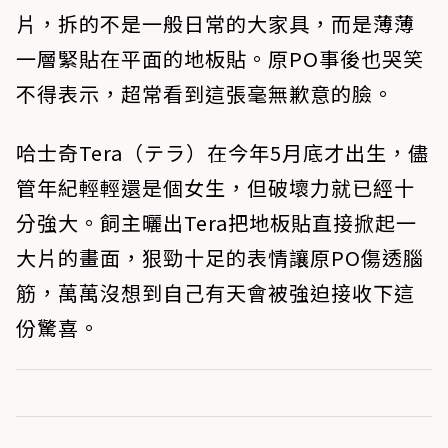
片，拆的不是一般日常的大家具，而是薄薄
一層緊貼在平面的地板貼。原PO事後也哭笑
不得表示，超常看到這張毫無歉意的臉。
哈士奇Tera（テラ）在今年5月底才出生，儘
管年紀輕輕還是個女生，但破壞力就已經十
分強大。飼主曬出Tera把地板貼直接掀起一
大片的畫面，狠勁十足的表情讓原PO傷透腦
筋，萬萬沒想到自己有天會被強迫接收下這
份驚喜。