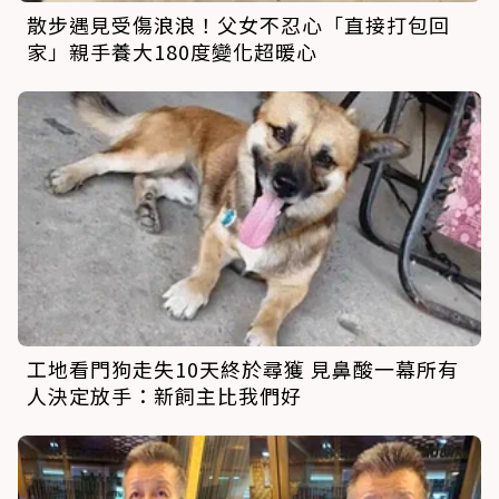
散步遇見受傷浪浪！父女不忍心「直接打包回
家」親手養大180度變化超暖心
工地看門狗走失10天終於尋獲 見鼻酸一幕所有
人決定放手：新飼主比我們好