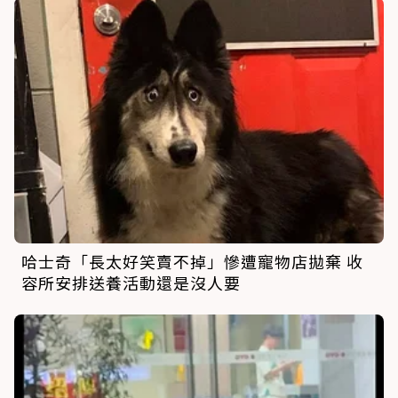
哈士奇「長太好笑賣不掉」慘遭寵物店拋棄 收
容所安排送養活動還是沒人要