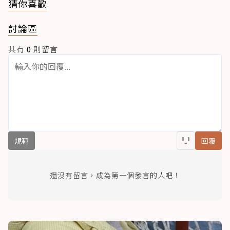
猜你喜歡
討論區
共有
0
則留言
規範
回覆
還沒有留言，成為第一個發言的人吧！