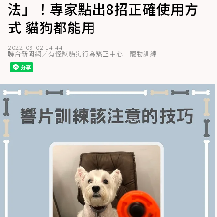
法」！專家點出8招正確使用方
式 貓狗都能用
2022-09-02 14:44
聯合新聞網／有怪獸貓狗行為矯正中心｜寵物訓練