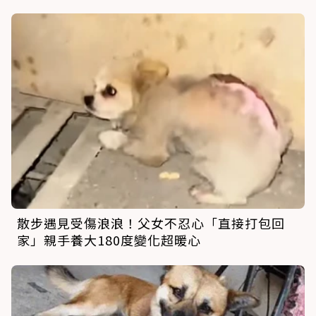
散步遇見受傷浪浪！父女不忍心「直接打包回
家」親手養大180度變化超暖心