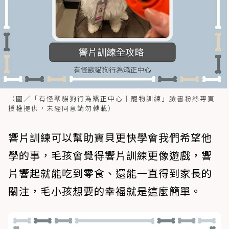
（圖／「有怪獸貓狗行為矯正中心｜寵物訓練」臉書粉絲專頁
授權提供，未經同意請勿轉載）
響片訓練可以幫助寶貝更快學會我們希望他
學的事，毛孩會覺得響片訓練更像遊戲，響
片響起就能吃到零食、還能一直得到家長的
關注，毛小孩想要的幸福就是這麼簡單。