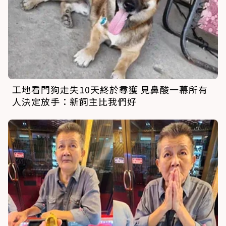
工地看門狗走失10天終於尋獲 見鼻酸一幕所有
人決定放手：新飼主比我們好