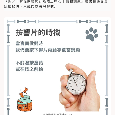
（圖／「有怪獸貓狗行為矯正中心｜寵物訓練」臉書粉絲專頁
授權提供，未經同意請勿轉載）