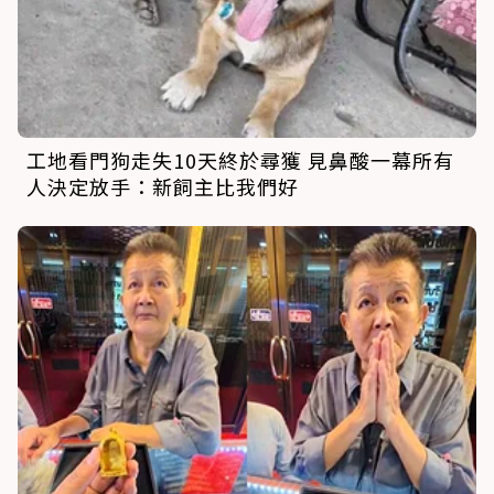
工地看門狗走失10天終於尋獲 見鼻酸一幕所有
人決定放手：新飼主比我們好