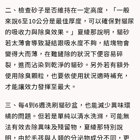
二、檢查砂子是否維持在一定高度，「一般
來說6至10公分是最佳厚度，可以確保對貓尿
的吸收力與除臭效果。」夏綾那說明，貓砂
若太薄會導致凝結跟吸水度不夠，結塊物會
變得大而薄，在難鏟除的狀況下便容易碎
裂，進而沾染到乾淨的貓砂。另外若有額外
使用除臭顆粒，也要依使用狀況適時補充，
才能讓效力發揮至最大。
三、每4到6週洗刷貓砂盆，也能減少異味環
繞的問題。但若是單純以清水洗滌，可能無
法有效去除異味及殘留物，夏綾那特別說
明，由於毛孩與人類的分泌物成分不同，更