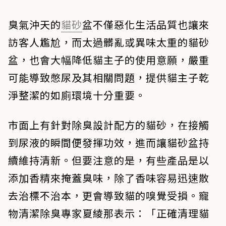
臭氣沖天的
貓砂
盆不僅惡化生活品質也讓來
訪客人尷尬，而太過髒亂或異味太重的貓砂
盆，也會大幅降低貓主子的使用意願，嚴重
可能導致憋尿及其相關問題，提供貓主子乾
淨整潔的如廁環境十分重要。
市面上有針對除臭設計配方的貓砂，在接觸
到尿液的瞬間便發揮功效，進而讓貓砂盆持
續維持清新。但要注意的是，有些產品是以
添加香精來掩蓋臭味，除了香味容易迅速散
去治標不治本，更會導致貓的嗅覺受損。寵
物清潔除臭專家夏綾那表示：「正確清理貓