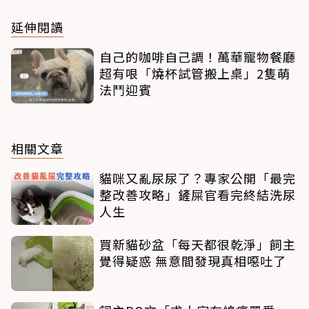
延伸閱讀
自己的咖啡自己調！萬華寵物餐廳
超有哏「燒杯試管搬上桌」2隻萌
法鬥迎賓
相關文章
貓咪又亂尿尿了？專家公開「最完
整改善攻略」鏟屎官看完終結洗尿
人生
買新貓砂盆「每天都很乾淨」飼主
覺得疑惑 無意間發現真相噁吐了