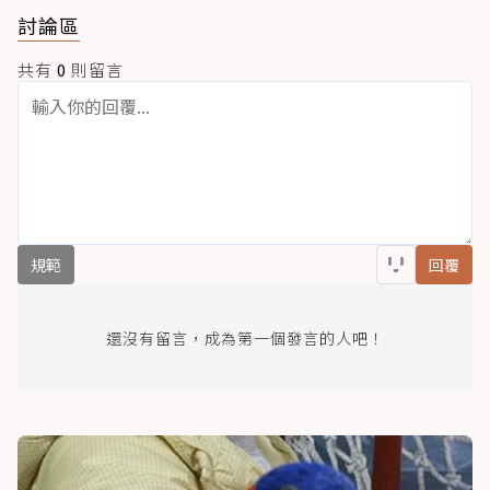
討論區
共有
0
則留言
規範
回覆
還沒有留言，成為第一個發言的人吧！