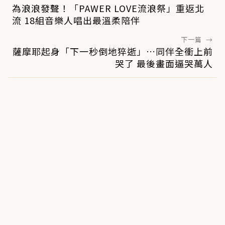
為浪浪發聲！「PAWER LOVE流浪祭」重返北
流 18組音樂人唱出最溫柔陪伴
下一篇
→
薩摩耶起身「下一秒倒地猝逝」…同伴全衝上前
哭了 最後畫面逼哭萬人