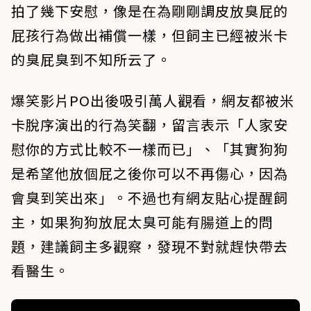
拍了幾下安慰，像是在為剛剛調皮放臭屁的
屁孩行為做出補償一樣，但飼主已經被米卡
的臭屁臭到不知所云了。
爆笑影片PO出後吸引萬人觀看，網友都被米
卡脫序演出的行為笑翻，留言表示「人家安
慰你的方式比較不一樣而已」、「其實狗狗
是希望他放個屁之後你可以不再傷心，因為
會臭到笑出來」。不過也有網友貼心提醒飼
主，如果狗狗放屁太臭可能有腸道上的問
題，建議飼主多觀察，發現不對就趕快帶去
看醫生。