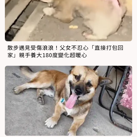
散步遇見受傷浪浪！父女不忍心「直接打包回
家」親手養大180度變化超暖心