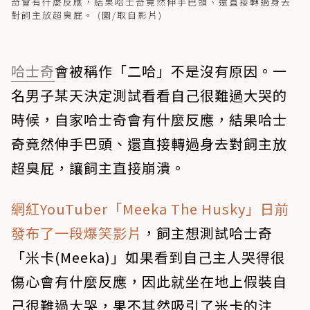
奇會有什麼反應，結果哈士奇竟然伸手巴頭、還直接轉過身去
對飼主放超臭屁。 (圖/取自影片)
哈士奇
會被稱作「二哈」不是沒有原因。一
名男子某天決定測試看看自己很難過大哭的
時候，自家哈士奇會有什麼反應，結果哈士
奇竟然伸手巴頭、還直接轉過身去對飼主放
超臭屁，讓飼主直接崩潰。
網紅YouTuber「Meeka The Husky」日前
發布了一段爆笑影片
，飼主想測試哈士奇
「米卡(Meeka)」如果看到自己主人哭得很
傷心會有什麼反應，因此就坐在地上假裝自
己很難過大哭，果不其然吸引了米卡的注