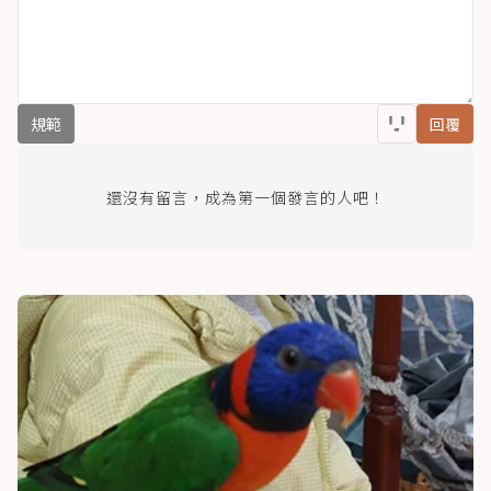
規範
回覆
還沒有留言，成為第一個發言的人吧！