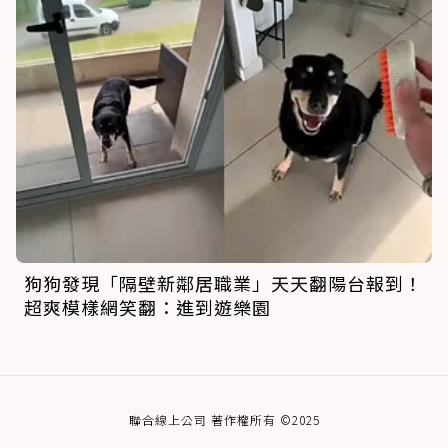
狗狗發現「隔壁新鄰居職業」天天翻陽台報到！
超爽模樣網笑翻：進到遊樂園
聯合線上公司 著作權所有 ©2025