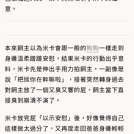
意。
本來飼主以為米卡會跟一般的
狗狗
一樣走到
身邊溫柔蹭蹭安慰，結果米卡的行動出乎意
料，米卡先是伸出手用力拍飼主，一副像是
說「把拔你在幹嘛啦」，接著突然轉身過去
對飼主放了一個又臭又響的屁，飼主當下直
接臭到崩潰不演了。
米卡放完屁「以示安慰」後，好像覺得自己
這樣做太過分了，又再度走回爸爸身邊輕輕