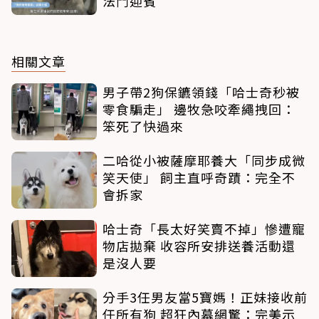
法鬥迎賓
相關文章
男子帶2狗保鑣領錢「哈士奇秒被
零食騙走」 邊牧急咬牽繩拽回：
笨死了快過來
二哈從小被薩摩耶養大「同步成微
笑天使」 飼主直呼奇蹟：完全不
會拆家
哈士奇「長太好笑賣不掉」慘遭寵
物店拋棄 收容所安排送養活動還
是沒人要
分手3任男友當5寶媽！正妹接收前
任所有狗 超狂內幕網驚：完美示