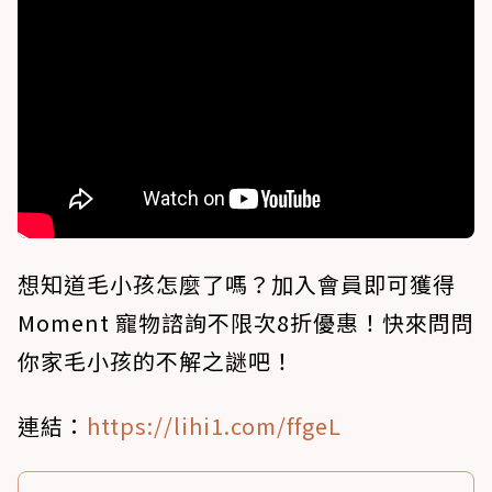
想知道毛小孩怎麼了嗎？加入會員即可獲得
Moment 寵物諮詢不限次8折優惠！快來問問
你家毛小孩的不解之謎吧！
連結：
https://lihi1.com/ffgeL