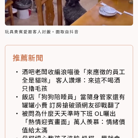
玩具貴賓愛跟客人討飯。圖取自抖音
推薦新聞
酒吧老闆收編浪喵後「來應徵的員工
全是貓咪」 客人讚爆：來這不喝酒
只擼毛孩
飯店「狗狗陪睡員」當隨身管家還有
罐罐小費 訂房搶破頭網友卻戰翻了
被問為什麼天天準時下班 OL曬出
「熱情迎賓畫面」萬人羨慕：情緒價
值給太滿