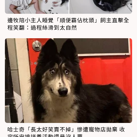
邊牧陪小主人睡覺「順便霸佔枕頭」飼主直擊全
程笑翻：過程絲滑到太自然
哈士奇「長太好笑賣不掉」慘遭寵物店拋棄 收
容所安排送養活動還是沒人要