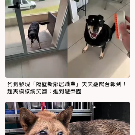
狗狗發現「隔壁新鄰居職業」天天翻陽台報到！
超爽模樣網笑翻：進到遊樂園