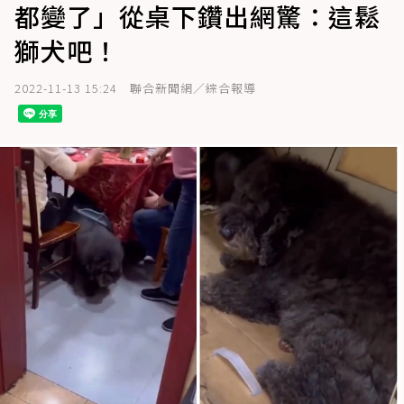
都變了」從桌下鑽出網驚：這鬆
獅犬吧！
2022-11-13 15:24
聯合新聞網／綜合報導