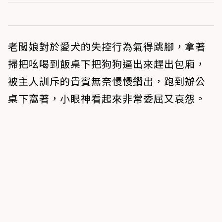
老闆娘對於愛犬的失控行為氣得跳腳，拿著
掃把吆喝到飯桌下把狗狗逼出來趕出包廂，
被主人訓斥的貴賓無奈慢慢鑽出，跑到辦公
桌下窩著，小眼神看起來非常委屈又哀怨。