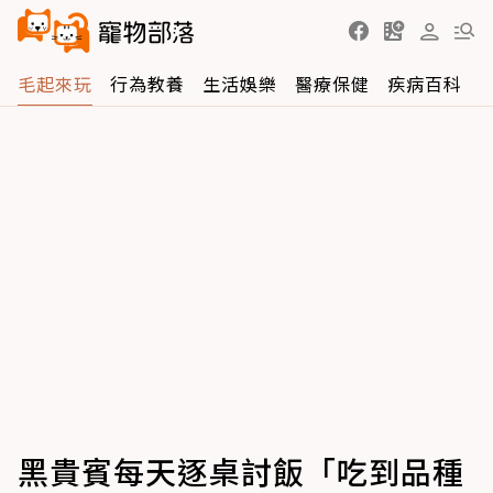
毛起來玩
行為教養
生活娛樂
醫療保健
疾病百科
黑貴賓每天逐桌討飯「吃到品種