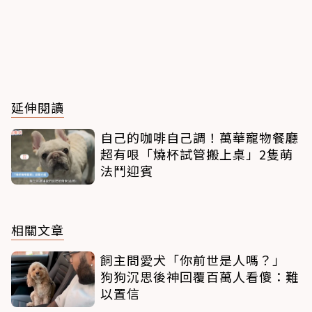
延伸閱讀
自己的咖啡自己調！萬華寵物餐廳
超有哏「燒杯試管搬上桌」2隻萌
法鬥迎賓
相關文章
飼主問愛犬「你前世是人嗎？」
狗狗沉思後神回覆百萬人看傻：難
以置信