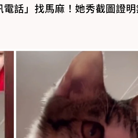
訊電話」找馬麻！她秀截圖證明