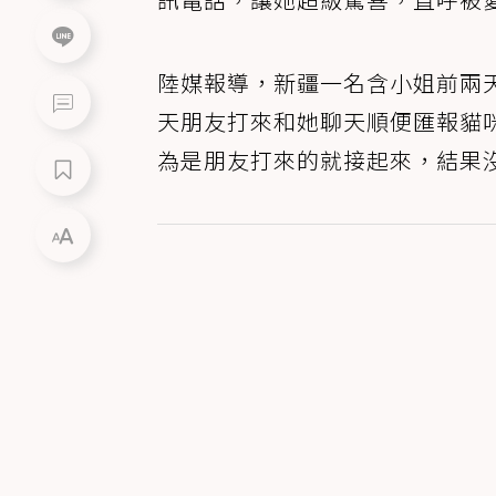
陸媒報導，新疆一名含小姐前兩
天朋友打來和她聊天順便匯報貓
為是朋友打來的就接起來，結果