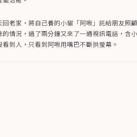
天回老家，將自己養的小貓「阿啾」託給朋友照
咪的情況，過了兩分鐘又來了一通視訊電話，含
沒看到人，只看到阿啾用嘴巴不斷拱螢幕。