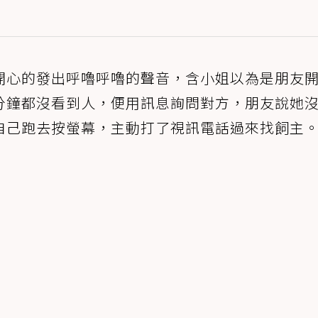
開心的發出呼嚕呼嚕的聲音，含小姐以為是朋友
分鐘都沒看到人，便用訊息詢問對方，朋友說她
自己跑去按螢幕，主動打了視訊電話過來找飼主