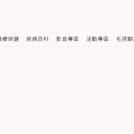
醫療保健
疾病百科
影音專區
活動專區
毛孩聊