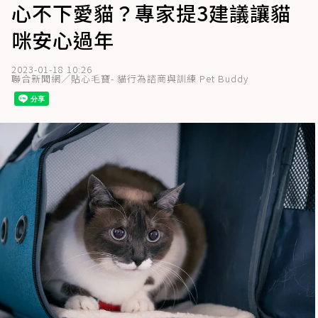
心不下愛貓？專家提3建議讓貓
咪安心過年
2023-01-18 10:26
聯合新聞網／貼心毛寶- 貓行為諮商與訓練 Pet Buddy