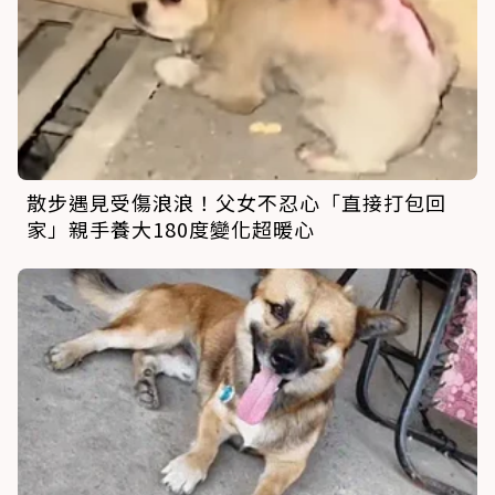
散步遇見受傷浪浪！父女不忍心「直接打包回
家」親手養大180度變化超暖心