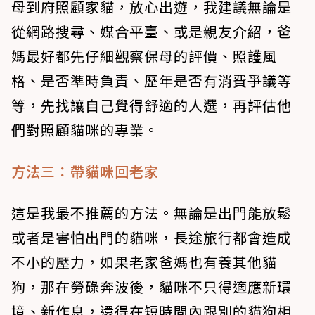
母到府照顧家貓，放心出遊，我建議無論是
從網路搜尋、媒合平臺、或是親友介紹，爸
媽最好都先仔細觀察保母的評價、照護風
格、是否準時負責、歷年是否有消費爭議等
等，先找讓自己覺得舒適的人選，再評估他
們對照顧貓咪的專業。
方法三：帶貓咪回老家
這是我最不推薦的方法。無論是出門能放鬆
或者是害怕出門的貓咪，長途旅行都會造成
不小的壓力，如果老家爸媽也有養其他貓
狗，那在勞碌奔波後，貓咪不只得適應新環
境、新作息，還得在短時間內跟別的貓狗相