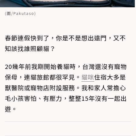
(圖/Pakutaso)
春節連假快到了，你是不是想出遠門，又不
知該找誰照顧貓？
20幾年前我剛開始養貓時，台灣還沒有寵物
保母，連貓旅館都很罕見。
貓咪
住宿大多是
獸醫院或寵物店附設服務。我和家人常擔心
毛小孩害怕、有壓力，整整15年沒有一起出
遊。