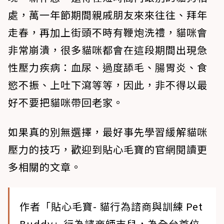
處，萬一年節期間親戚朋友來來往往、拜年
走春，再加上街頭不時有鞭炮洗禮，貓咪會
非常崩潰，很多貓咪都會在這段期間出現急
性壓力疾病：血尿、過度舔毛、腸胃炎、食
慾不振、上吐下瀉等等，因此，非不得以最
好不要把貓咪帶回老家。
如果真的別無選擇，最好事先學習緩解貓咪
壓力的技巧，歡迎到貼心毛寶的官網閱讀更
多相關的文章。
作者「貼心毛寶- 貓行為諮商與訓練 Pet
Buddy」行為諮商師吉兒，為全台首位