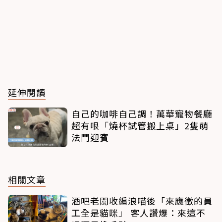
延伸閱讀
自己的咖啡自己調！萬華寵物餐廳
超有哏「燒杯試管搬上桌」2隻萌
法鬥迎賓
相關文章
酒吧老闆收編浪喵後「來應徵的員
工全是貓咪」 客人讚爆：來這不