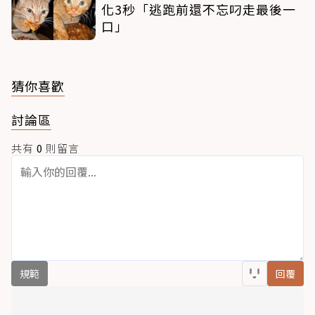
化3秒「逃跑前還不忘叼走最後一
口」
猜你喜歡
討論區
共有
0
則留言
規範
回覆