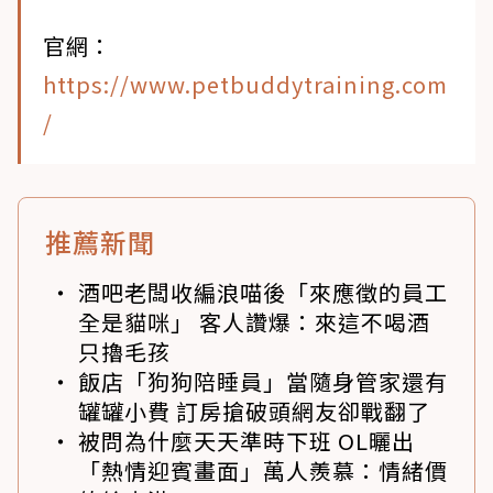
官網：
https://www.petbuddytraining.com
/
推薦新聞
酒吧老闆收編浪喵後「來應徵的員工
全是貓咪」 客人讚爆：來這不喝酒
只擼毛孩
飯店「狗狗陪睡員」當隨身管家還有
罐罐小費 訂房搶破頭網友卻戰翻了
被問為什麼天天準時下班 OL曬出
「熱情迎賓畫面」萬人羨慕：情緒價