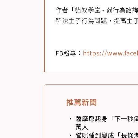
作者「貓奴學堂 - 貓行為
解決主子行為問題，提高主
FB粉專：
https://www.fac
推薦新聞
薩摩耶起身「下一秒
萬人
貓咪睡到變成「長條