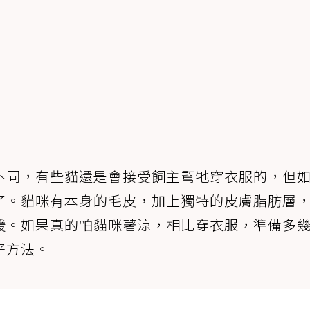
不同，有些貓還是會接受飼主幫牠穿衣服的，但
了。貓咪有本身的毛皮，加上獨特的皮膚脂肪層
暖。如果真的怕貓咪著涼，相比穿衣服，準備多
好方法。