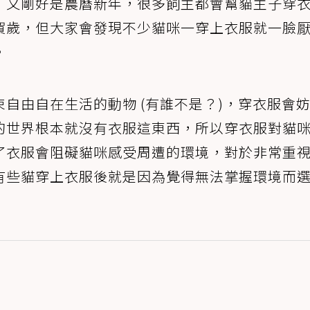
，又剛好是農曆新年，很多飼主都會幫貓主子穿
賀歲，但大家會發現不少貓咪一穿上衣服就一臉
。
自由自在生活的動物 (有誰不是？)，穿衣服會
的世界根本就沒有衣服這東西，所以穿衣服對貓
了衣服會阻礙貓咪感受周遭的環境，對於非常重
有些貓穿上衣服後就是因為覺得無法掌握環境而