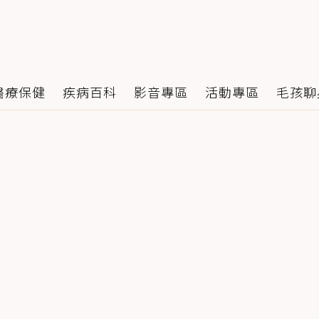
醫療保健
疾病百科
影音專區
活動專區
毛孩聊