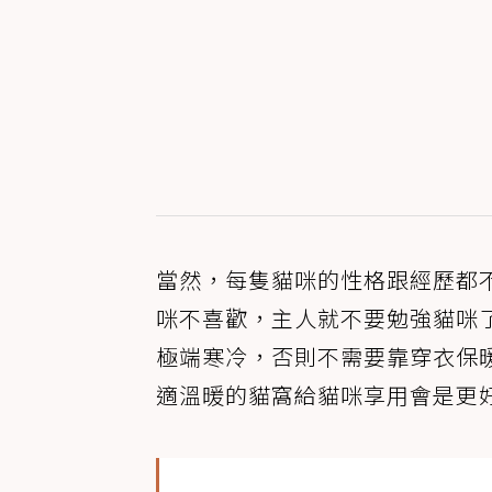
當然，每隻貓咪的性格跟經歷都
咪不喜歡，主人就不要勉強貓咪
極端寒冷，否則不需要靠穿衣保
適溫暖的貓窩給貓咪享用會是更