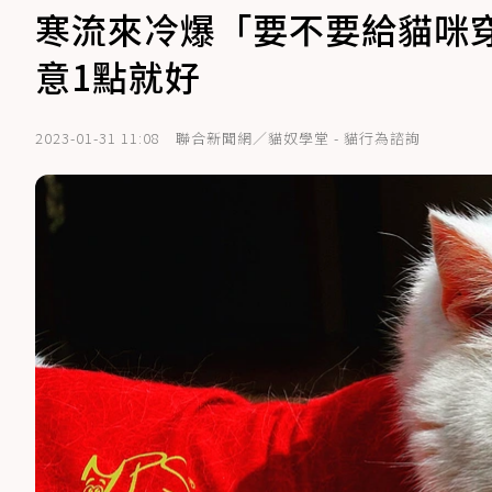
寒流來冷爆「要不要給貓咪
意1點就好
2023-01-31 11:08
聯合新聞網／貓奴學堂 - 貓行為諮詢