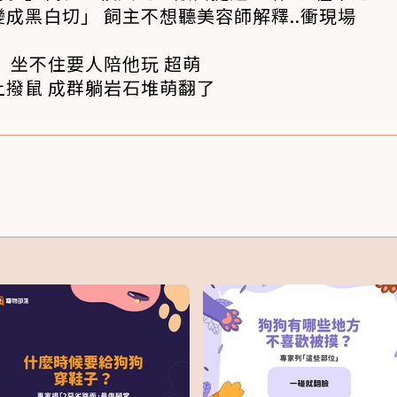
成黑白切」 飼主不想聽美容師解釋..衝現場
 坐不住要人陪他玩 超萌
撥鼠 成群躺岩石堆萌翻了