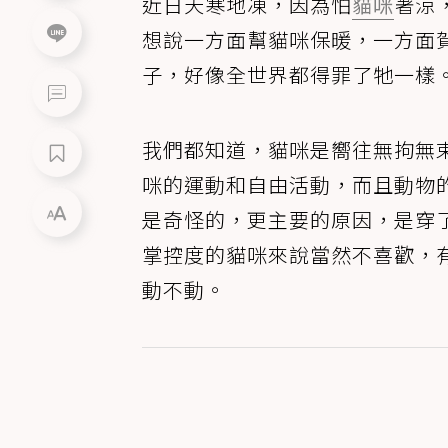
近日天寒地凍，因為怕
貓咪
著涼
想說一方面幫貓咪保暖，一方面
子，好像全世界都得罪了牠一樣
我們都知道，貓咪是嚮往無拘無束
咪的運動和自由活動，而且動物
是奇怪的，更主要的原因，是穿
掌控度的貓咪來說當然不喜歡，
動不動。