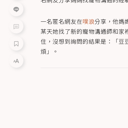
一名匿名網友在
噗浪
分享，他媽
某天她找了新的寵物溝通師和家
住，沒想到詢問的結果是：「豆
煩」。