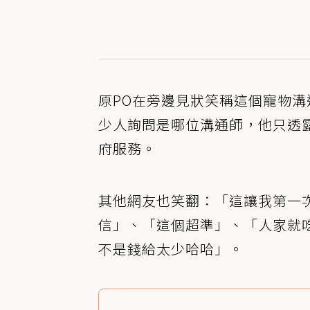
原PO在旁邊見狀笑稱這個寵物
少人詢問是哪位溝通師，他只透露
府服務。
其他網友也笑翻：「這讓我第一
信」、「這個超準」、「人家就
不是錢給太少哈哈」。