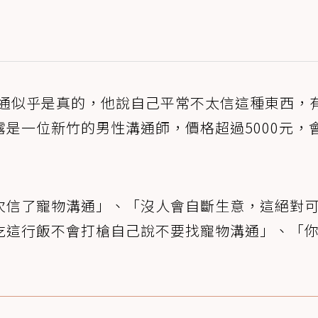
溝通似乎是真的，他說自己平常不太信這種東西，
是一位新竹的男性溝通師，價格超過5000元，
次信了寵物溝通」、「沒人會自斷生意，這絕對
吃這行飯不會打槍自己說不要找寵物溝通」、「