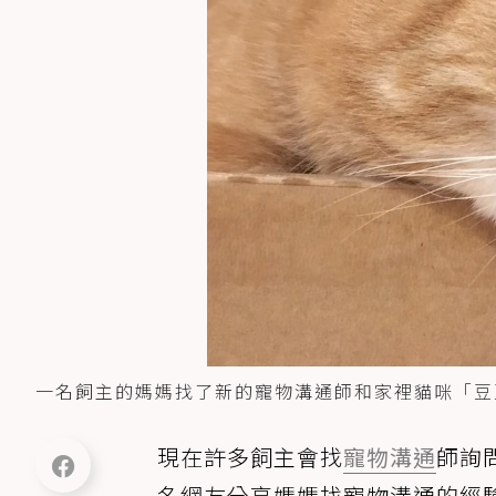
一名飼主的媽媽找了新的寵物溝通師和家裡貓咪「豆
現在許多飼主會找
寵物溝通
師詢
名網友分享媽媽找寵物溝通的經