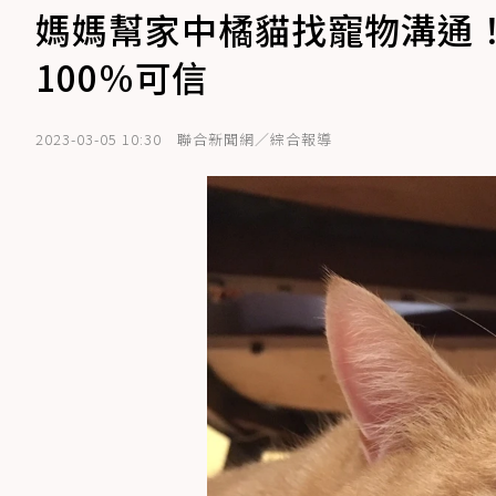
媽媽幫家中橘貓找寵物溝通
100％可信
2023-03-05 10:30
聯合新聞網／綜合報導