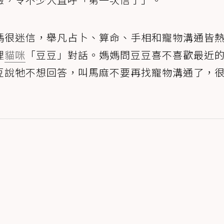
媽很迷信，舉凡占卜、算命、手相和寵物溝通皆
裡
貓咪
「豆豆」對話。媽媽問豆豆喜不喜歡最近
豆說牠不想回答，叫馬麻不要再找寵物溝通了，