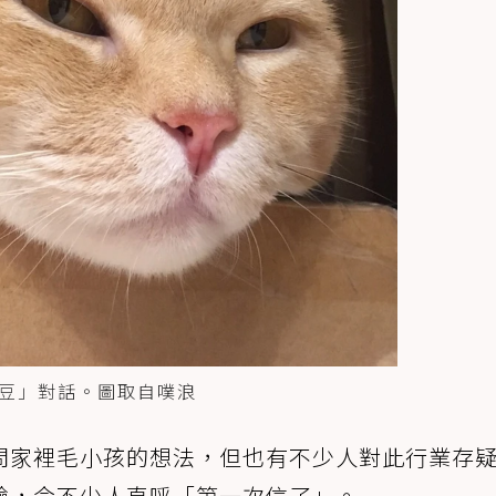
豆」對話。圖取自噗浪
問家裡毛小孩的想法，但也有不少人對此行業存
驗，令不少人直呼「第一次信了」。