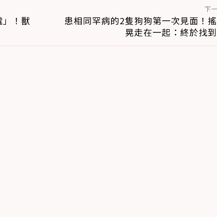
下
電」！獸
患相同罕病的2隻狗狗第一次見面！
晃走在一起：終於找到