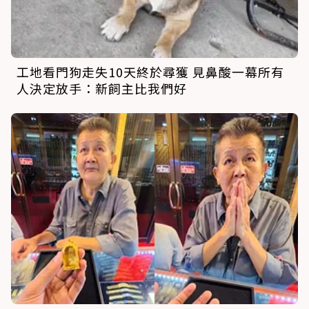
工地看門狗走失10天終於尋獲 見鼻酸一幕所有
人決定放手：新飼主比我們好