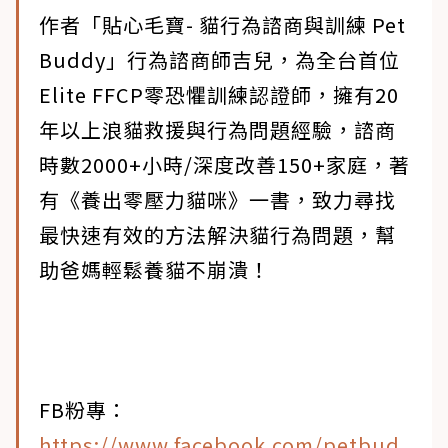
作者「貼心毛寶- 貓行為諮商與訓練 Pet
Buddy」行為諮商師吉兒，為全台首位
Elite FFCP零恐懼訓練認證師，擁有20
年以上浪貓救援與行為問題經驗，諮商
時數2000+小時/深度改善150+家庭，著
有《養出零壓力貓咪》一書，致力尋找
最快速有效的方法解決貓行為問題，幫
助爸媽輕鬆養貓不崩潰！
FB粉專：
https://www.facebook.com/petbud