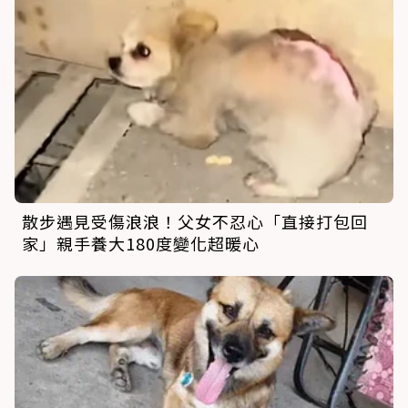
散步遇見受傷浪浪！父女不忍心「直接打包回
家」親手養大180度變化超暖心