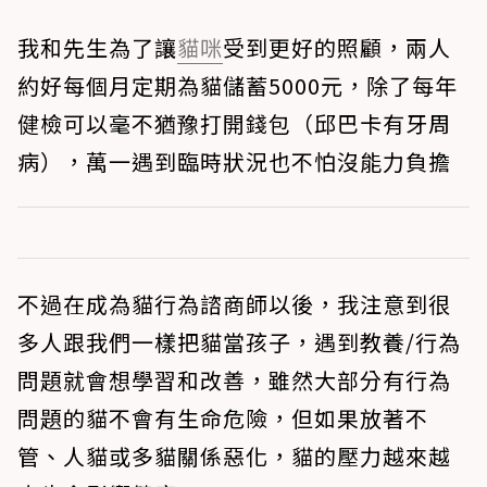
我和先生為了讓
貓咪
受到更好的照顧，兩人
約好每個月定期為貓儲蓄5000元，除了每年
健檢可以毫不猶豫打開錢包（邱巴卡有牙周
病），萬一遇到臨時狀況也不怕沒能力負擔
不過在成為貓行為諮商師以後，我注意到很
多人跟我們一樣把貓當孩子，遇到教養/行為
問題就會想學習和改善，雖然大部分有行為
問題的貓不會有生命危險，但如果放著不
管、人貓或多貓關係惡化，貓的壓力越來越