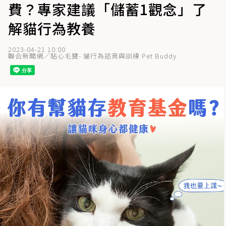
費？專家建議「儲蓄1觀念」了
解貓行為教養
2023-04-21 10:00
聯合新聞網／貼心毛寶- 貓行為諮商與訓練 Pet Buddy