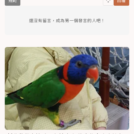
規範
回覆
還沒有留言，成為第一個發言的人吧！