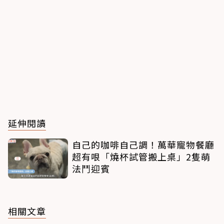
延伸閱讀
自己的咖啡自己調！萬華寵物餐廳
超有哏「燒杯試管搬上桌」2隻萌
法鬥迎賓
相關文章