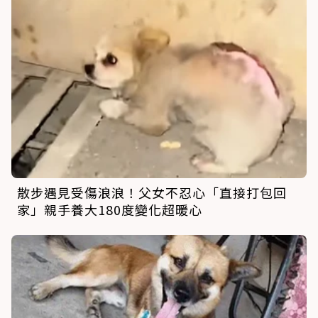
散步遇見受傷浪浪！父女不忍心「直接打包回
家」親手養大180度變化超暖心