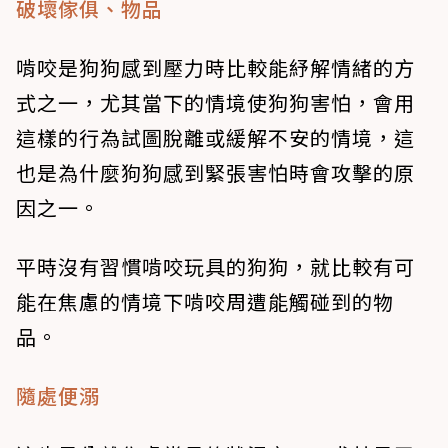
破壞傢俱、物品
啃咬是狗狗感到壓力時比較能紓解情緒的方
式之一，尤其當下的情境使狗狗害怕，會用
這樣的行為試圖脫離或緩解不安的情境，這
也是為什麼狗狗感到緊張害怕時會攻擊的原
因之一。
平時沒有習慣啃咬玩具的狗狗，就比較有可
能在焦慮的情境下啃咬周遭能觸碰到的物
品。
隨處便溺