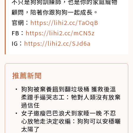
不只是狗狗訓練師，也是你的家庭寵物
顧問，陪著你跟狗狗一起成長。
官網：
https://lihi2.cc/TaOqB
FB：
https://lihi2.cc/mCN5z
IG：
https://lihi2.cc/SJd6a
推薦新聞
狗狗被棄養餓到翻垃圾桶 獲救後溫
柔蹭手逼哭志工：牠對人類沒有放棄
過信任
女子邀瘦巴巴浪犬到家睡一晚 不忍
心放牠走決定收編：狗狗可以安穩曬
太陽了