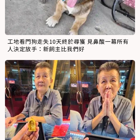
工地看門狗走失10天終於尋獲 見鼻酸一幕所有
人決定放手：新飼主比我們好