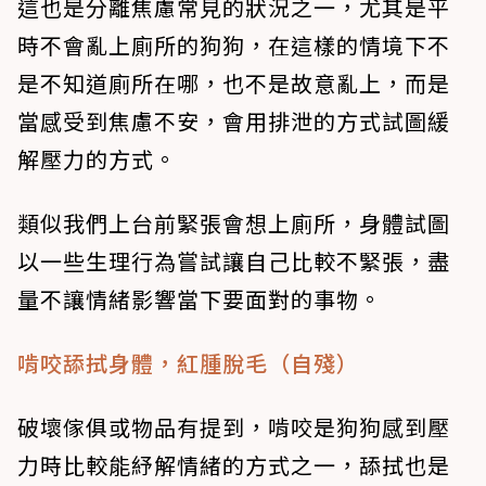
這也是分離焦慮常見的狀況之一，尤其是平
時不會亂上廁所的狗狗，在這樣的情境下不
是不知道廁所在哪，也不是故意亂上，而是
當感受到焦慮不安，會用排泄的方式試圖緩
解壓力的方式。
類似我們上台前緊張會想上廁所，身體試圖
以一些生理行為嘗試讓自己比較不緊張，盡
量不讓情緒影響當下要面對的事物。
啃咬舔拭身體，紅腫脫毛（自殘）
破壞傢俱或物品有提到，啃咬是狗狗感到壓
力時比較能紓解情緒的方式之一，舔拭也是