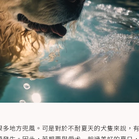
很多地方兜風。可是對於不耐夏天的犬隻來說，
題發生。因此，若想要與愛犬一起過美好的夏日