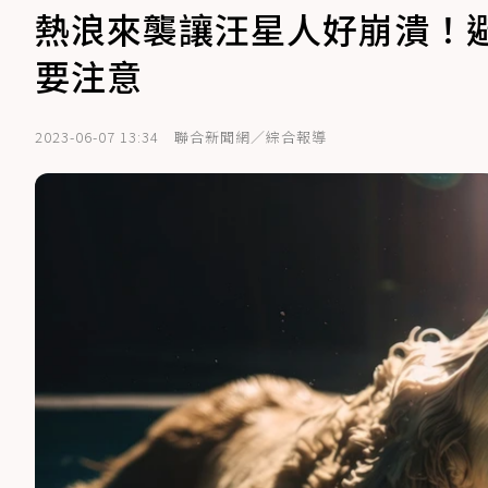
熱浪來襲讓汪星人好崩潰！避
要注意
2023-06-07 13:34
聯合新聞網／綜合報導