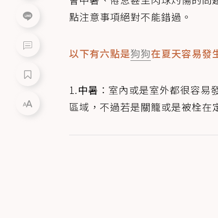
點注意事項絕對不能錯過。
以下有六點是
狗狗
在夏天容易發
1.
中暑
：室內或是室外都很容易
區域，不過若是關籠或是被栓在