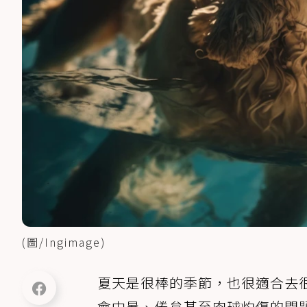
(圖/Ingimage)
夏天是很棒的季節，也很適合去
會中暑、倦怠甚至肉球灼傷的問