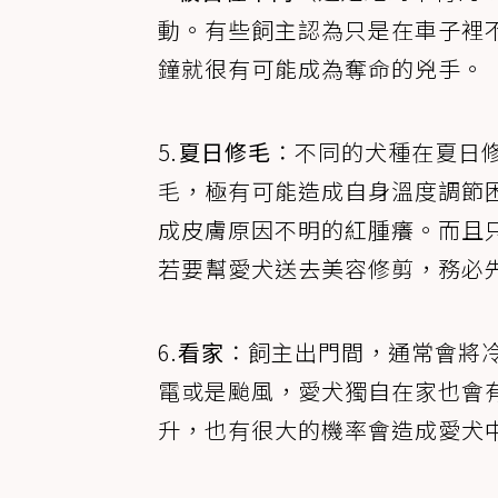
動。有些飼主認為只是在車子裡
鐘就很有可能成為奪命的兇手。
5.
夏日修毛
：不同的犬種在夏日
毛，極有可能造成自身溫度調節
成皮膚原因不明的紅腫癢。而且
若要幫愛犬送去美容修剪，務必
6.
看家
：飼主出門間，通常會將
電或是颱風，愛犬獨自在家也會
升，也有很大的機率會造成愛犬