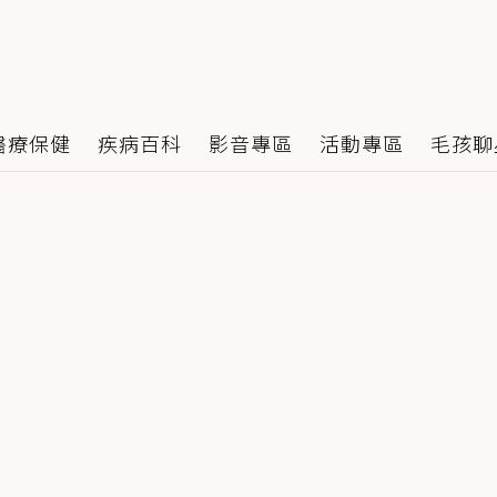
醫療保健
疾病百科
影音專區
活動專區
毛孩聊