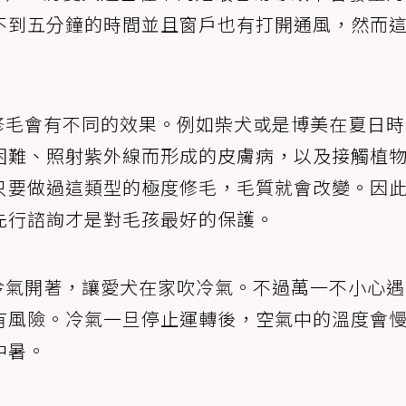
不到五分鐘的時間並且窗戶也有打開通風，然而
修毛會有不同的效果。例如柴犬或是博美在夏日時
困難、照射紫外線而形成的皮膚病，以及接觸植
只要做過這類型的極度修毛，毛質就會改變。因
先行諮詢才是對毛孩最好的保護。
冷氣開著，讓愛犬在家吹冷氣。不過萬一不小心遇
有風險。冷氣一旦停止運轉後，空氣中的溫度會
中暑。