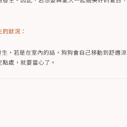
生的狀況：
發生，若是在室內的話，狗狗會自己移動到舒適涼
定點處，就要當心了。