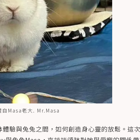
sa老大. Mr.Masa
缽體驗與兔兔之間，如何創造身心靈的放鬆。這
ky與兔兔Masa，來談談頌缽對她與愛寵的關係