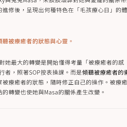
的進修後，呈現出何種特色在「毛孩療心日」的
傾聽被療癒者的狀態與心靈。
程，對她最大的轉變是開始懂得考量「被療癒者的感
行者，照著SOP按表操課。而是
傾聽被療癒者的
察被療癒者的狀態，隨時修正自己的操作。被療
的轉變也使她與Masa的關係產生改變。