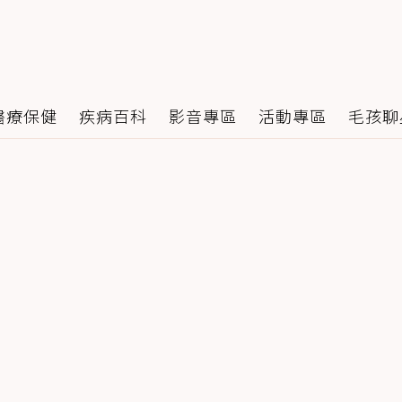
醫療保健
疾病百科
影音專區
活動專區
毛孩聊