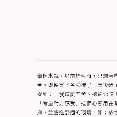
舉例來說，以前梳毛時，只想著盡
合。即便買了各種梳子、事後給
提到：「我這麼辛苦、還被你咬
「考量對方感受」這個心態用在幫
撫，並營造舒適的環境，如：放