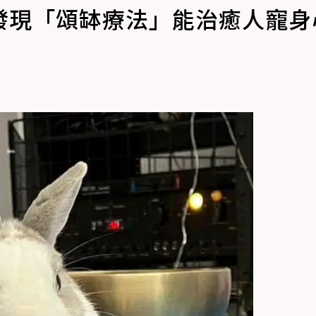
發現「頌缽療法」能治癒人寵身