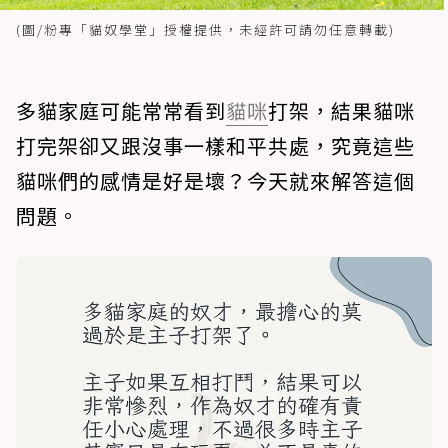
(圖/粉專「貓奴學堂」授權提供，未經許可請勿任意轉載)
多貓家庭可能常常看到
貓咪
打架，結果貓咪
打完架卻又跟沒事一樣和平共處，究竟這些
貓咪們的感情是好是壞？今天就來解答這個
問題。