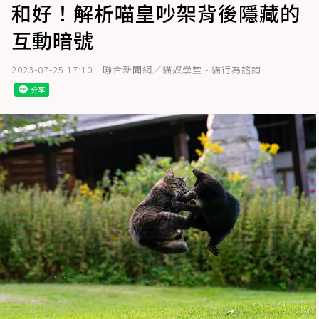
和好！解析喵皇吵架背後隱藏的
互動暗號
2023-07-25 17:10
聯合新聞網／貓奴學堂 - 貓行為諮詢