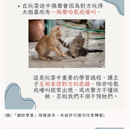
(圖/「貓奴學堂」授權提供，未經許可請勿任意轉載)