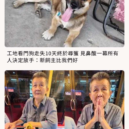
工地看門狗走失10天終於尋獲 見鼻酸一幕所有
人決定放手：新飼主比我們好