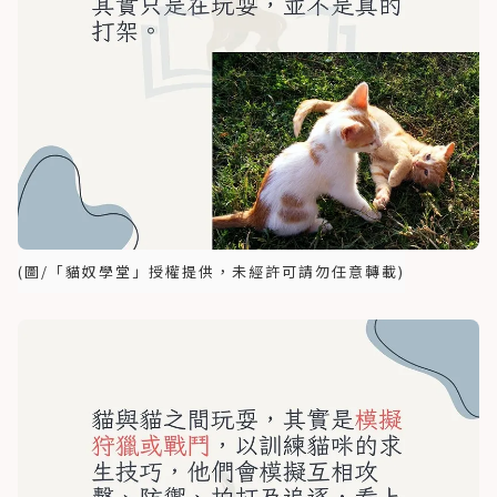
(圖/「貓奴學堂」授權提供，未經許可請勿任意轉載)