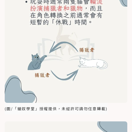
(圖/「貓奴學堂」授權提供，未經許可請勿任意轉載)