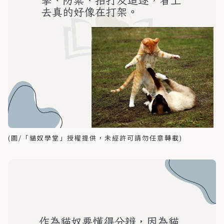
(圖/「貓奴學堂」授權提供，未經許可請勿任意轉載)