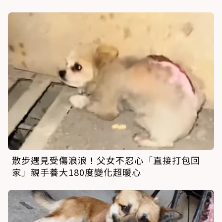
散步遇見受傷浪浪！父女不忍心「直接打包回
家」親手養大180度變化超暖心