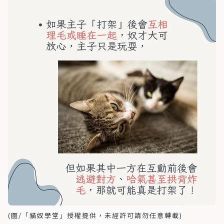
(圖/「貓奴學堂」授權提供，未經許可請勿任意轉載)