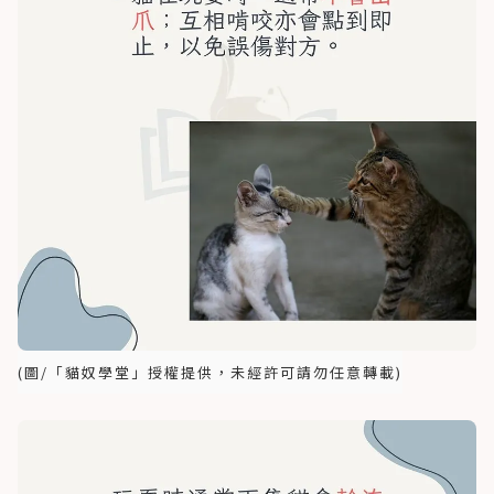
(圖/「貓奴學堂」授權提供，未經許可請勿任意轉載)