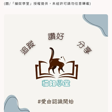
(圖/「貓奴學堂」授權提供，未經許可請勿任意轉載)