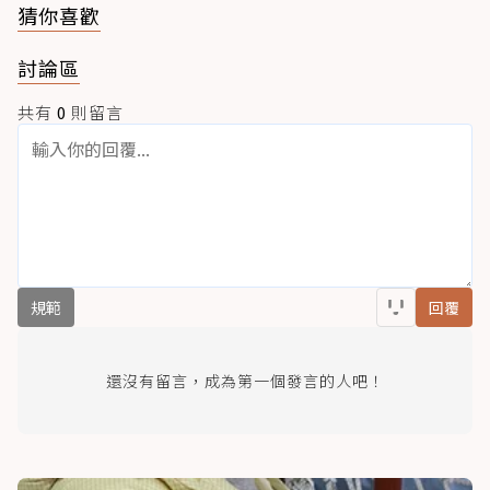
猜你喜歡
討論區
共有
0
則留言
規範
回覆
還沒有留言，成為第一個發言的人吧！