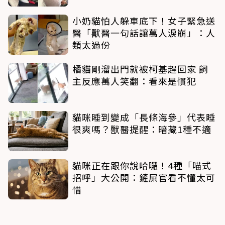
小奶貓怕人躲車底下！女子緊急送
醫「獸醫一句話讓萬人淚崩」：人
類太過份
橘貓剛溜出門就被柯基趕回家 飼
主反應萬人笑翻：看來是慣犯
貓咪睡到變成「長條海參」代表睡
很爽嗎？獸醫提醒：暗藏1種不適
貓咪正在跟你說哈囉！4種「喵式
招呼」大公開：鏟屎官看不懂太可
惜