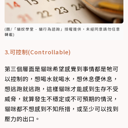
(圖/「貓奴學堂 - 貓行為諮詢」授權提供，未經同意請勿任意
轉載)
3.可控制(Controllable)
第三個層面是貓咪希望感覺到事情都是牠可
以控制的，想喝水就喝水，想休息便休息，
想逃跑就逃跑，這樣貓咪才能感到生存不受
威脅，就算發生不穩定或不可預期的情況，
貓咪都不想感到不知所措，或至少可以找到
壓力的出口。