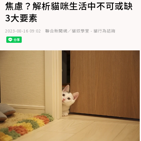
焦慮？解析貓咪生活中不可或缺
3大要素
2023-08-16 09:02
聯合新聞網／貓奴學堂 - 貓行為諮詢