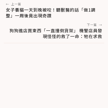
←
上一篇
女子養貓一天到晚被咬！聽獸醫的話「做1調
整」一周後竟出現奇蹟
下一篇
→
狗狗進店買東西「一直撞倒貨架」 機警店員發
現怪怪的救了一命：牠在求救