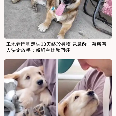
工地看門狗走失10天終於尋獲 見鼻酸一幕所有
人決定放手：新飼主比我們好