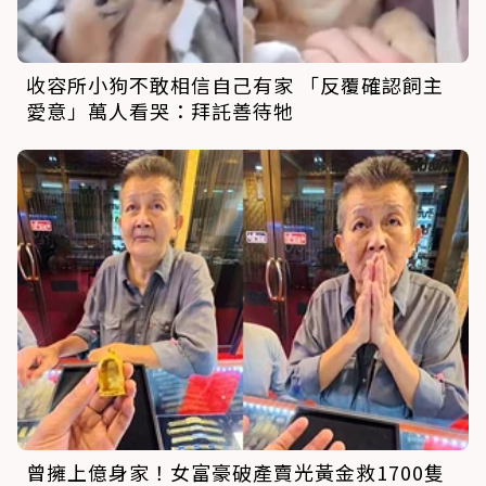
收容所小狗不敢相信自己有家 「反覆確認飼主
愛意」萬人看哭：拜託善待牠
曾擁上億身家！女富豪破產賣光黃金救1700隻