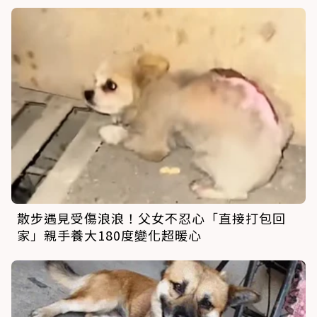
散步遇見受傷浪浪！父女不忍心「直接打包回
家」親手養大180度變化超暖心