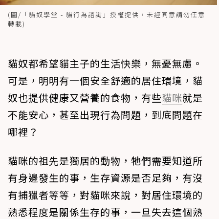
(圖/「貓奴學堂 - 貓行為諮詢」授權提供，未經同意請勿任意
轉載)
貓奴都希望貓主子的生活快樂，無憂無慮。
可是，明明有一個安全舒適的居住環境，貓
奴也提供健康又營養的食物，有些
貓咪
就是
不能安心，甚至出現行為問題，到底問題在
哪裡？
貓咪的祖先是獨居的動物，牠們需要知道所
有身邊發生的事，生存資源是否足夠，有沒
有捕獵者等等，對貓咪來說，對居住環境的
熟悉程度是關係生存的事，一旦失去這個熟