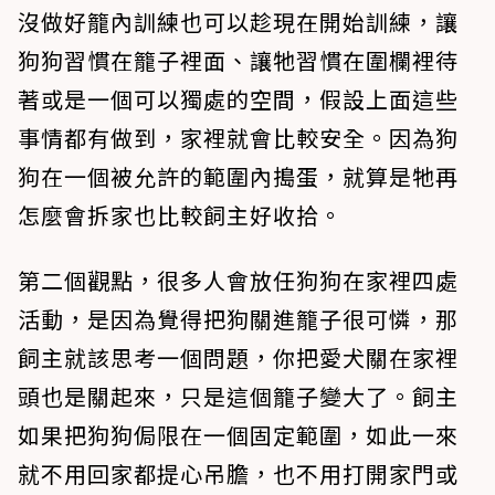
沒做好籠內訓練也可以趁現在開始訓練，讓
狗狗習慣在籠子裡面、讓牠習慣在圍欄裡待
著或是一個可以獨處的空間，假設上面這些
事情都有做到，家裡就會比較安全。因為狗
狗在一個被允許的範圍內搗蛋，就算是牠再
怎麼會拆家也比較飼主好收拾。
第二個觀點，很多人會放任狗狗在家裡四處
活動，是因為覺得把狗關進籠子很可憐，那
飼主就該思考一個問題，你把愛犬關在家裡
頭也是關起來，只是這個籠子變大了。飼主
如果把狗狗侷限在一個固定範圍，如此一來
就不用回家都提心吊膽，也不用打開家門或