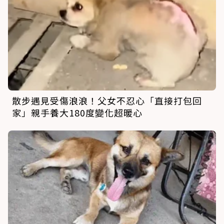
散步遇見受傷浪浪！父女不忍心「直接打包回
家」親手養大180度變化超暖心