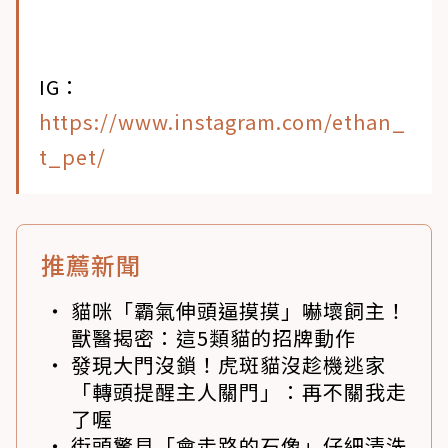
IG：
https://www.instagram.com/ethan_
t_pet/
推薦新聞
貓咪「霸氣伸頭逼摸摸」嚇壞飼主！
獸醫揭密：這5類貓的招牌動作
發現大門沒鎖！虎斑貓沒趁機逃家
「轉頭提醒主人關門」：再不關我走
了喔
街頭驚見「會走路的石像」仔細清洗