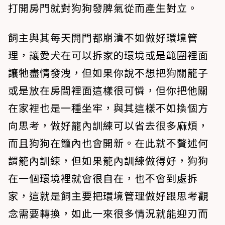
打開房門就對狗狗發脾氣從而產生對立。
飼主與其每天開門都崩潰不如做好環境管
理，讓愛犬在可以拆家的環境或是範圍裡面
讓牠盡情發洩，但如果你說不想把狗關籠子
或是放在房間裡面這樣很可憐，但你把他關
在家裡也是一種坐牢，與其這樣不如換個方
向思考，做好籠內訓練可以省去很多麻煩，
而且狗狗在籠內也會開新。在此就不贅述何
謂籠內訓練，但如果籠內訓練做得好，狗狗
在一個環境裡就會很自在，也不會到處拆
家，這就是飼主要把環境管理做好跟思考觀
念需要轉換，如此一來很多情況就能迎刃而