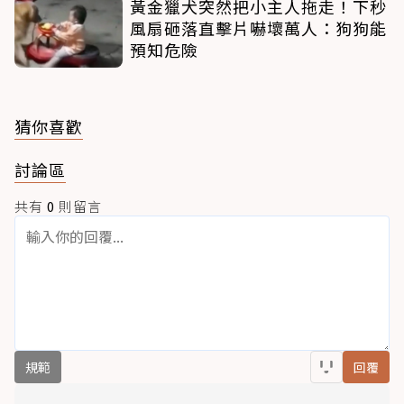
黃金獵犬突然把小主人拖走！下秒
風扇砸落直擊片嚇壞萬人：狗狗能
預知危險
猜你喜歡
討論區
共有
0
則留言
規範
回覆