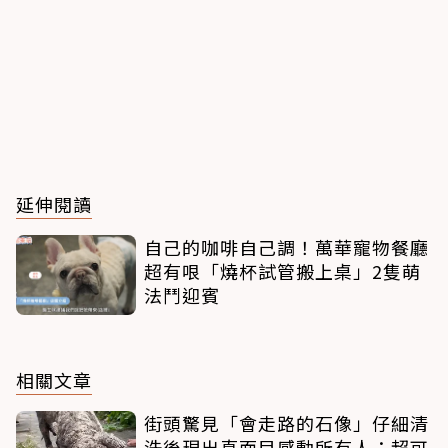
延伸閱讀
自己的咖啡自己調！萬華寵物餐廳
超有哏「燒杯試管搬上桌」2隻萌
法鬥迎賓
相關文章
街頭驚見「會走路的石像」仔細清
洗後現出真面目感動所有人：超可