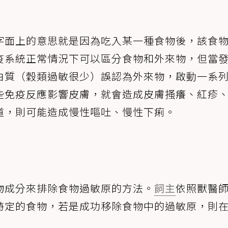
字面上的意思就是因為吃入某一種食物後，該食
疫系統正常情況下可以區分食物和外來物，但當
白質（穀類過敏很少）誤認為外來物，啟動一系
些免疫反應影響皮膚，就會造成皮膚搔癢、紅疹
道，則可能造成慢性嘔吐、慢性下痢。
物成分來排除食物過敏原的方法。
飼主
依照獸醫
特定的食物，若是成功移除食物中的過敏原，則