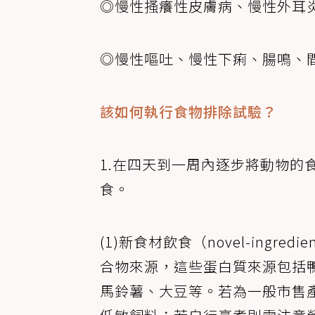
◎慢性搔癢性皮膚病、慢性外耳
◎慢性嘔吐、慢性下痢、腸鳴、
該如何執行食物排除試驗？
1.在四天到一周內逐步將動物的
食。
(1)新食材飲食（novel-ingr
合物來源，這些蛋白質來源包括
馬鈴薯、大豆等。若為一般市售