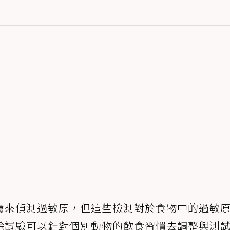
膚來偵測過敏原，但這些檢測對於食物中的過敏
除試驗可以針對個別動物的飲食習慣去調整與測