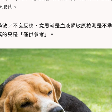
全取代。
過敏／不良反應，意思就是血液過敏原檢測是不
真的只是「僅供參考」。