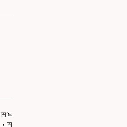
原因準
試，因