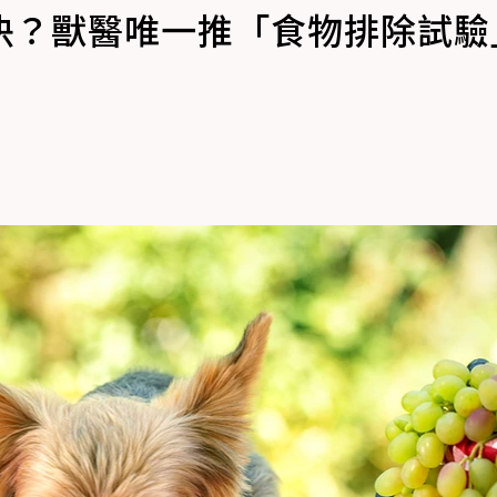
決？獸醫唯一推「食物排除試驗