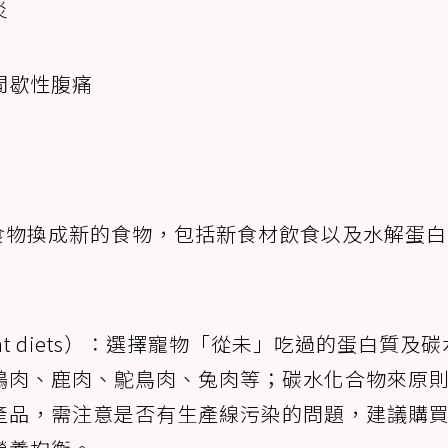
炎
間歇性腹痛
食物換成新的食物，包括新食材飲食以及水解蛋白
edient diets）：選擇寵物「從未」吃過的蛋白質及
鴨肉、鹿肉、鴕鳥肉、兔肉等；碳水化合物來原
產品，需注意是否有生產線污染的問題，建議購