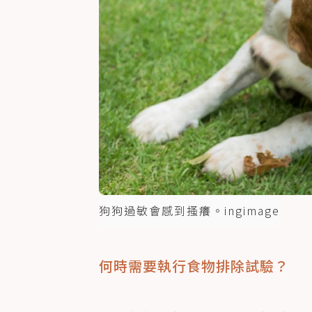
狗狗過敏會感到搔癢。ingimage
何時需要執行食物排除試驗？