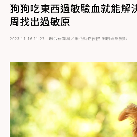
狗狗吃東西過敏驗血就能解
周找出過敏原
2023-11-16 11:27
聯合新聞網／米花動物醫院-謝明瑞獸醫師