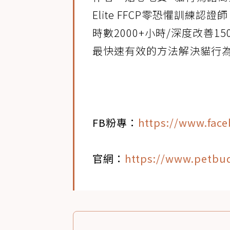
Elite FFCP零恐懼訓練
時數2000+小時/深度改善
最快速有效的方法解決貓行
FB粉專：
https://www.fac
官網：
https://www.petbu