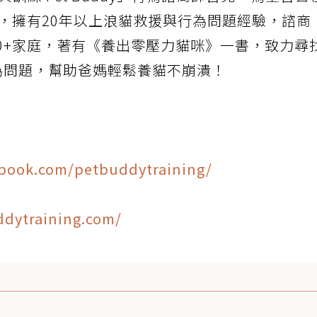
認證師，擁有20年以上浪貓救援與行為問題經驗，諮商
150+家庭，著有《養出零壓力貓咪》一書，致力尋
為問題，幫助爸媽輕鬆養貓不崩潰！
ebook.com/petbuddytraining/
ddytraining.com/