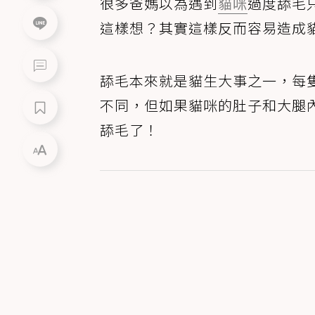
很多爸媽以為遇到
貓咪
過度舔毛
這樣想？其實這樣反而容易造成
舔毛本來就是貓生大事之一，每
不同，但如果貓咪的肚子和大腿
舔毛了！