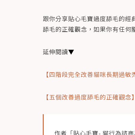
跟你分享貼心毛寶過度舔毛的經典
舔毛的正確觀念，如果你有任何
延伸閱讀▼
【四階段完全改善貓咪長期過敏
【五個改善過度舔毛的正確觀念
作者「貼心毛寶- 貓行為諮商與