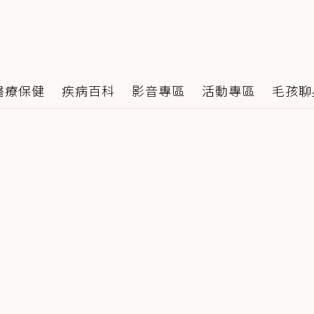
醫療保健
疾病百科
影音專區
活動專區
毛孩聊