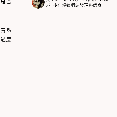
不是也
2年後在領養網站發現熟悉身影
全家淚崩
慣有點
是過度