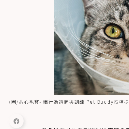
(圖/貼心毛寶- 貓行為諮商與訓練 Pet Buddy