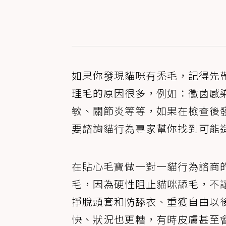
如果你發現貓咪有禿毛，記得先
理毛的原因很多，例如：黴菌感
敏、關節炎等等，如果在檢查後
要諮詢貓行為專家幫你找到可能
在貼心毛寶做一對一貓行為諮商
毛，因為硬性阻止貓咪舔毛，不
掙脫頭套和防舔衣、重獲自由以
快、狀況也更糟，有時皮膚甚至