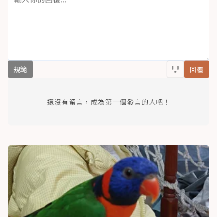
規範
回覆
還沒有留言，成為第一個發言的人吧！