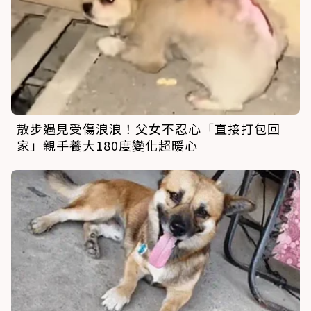
散步遇見受傷浪浪！父女不忍心「直接打包回
家」親手養大180度變化超暖心