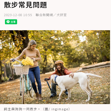
散步常見問題
2023-12-08 10:55
聯合新聞網／犬研室
飼主與狗狗一同散步。（圖/ ingimage）