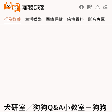
行為教養
生活娛樂
醫療保健
疾病百科
影音專區
犬研室／狗狗Q&A小教室－狗狗