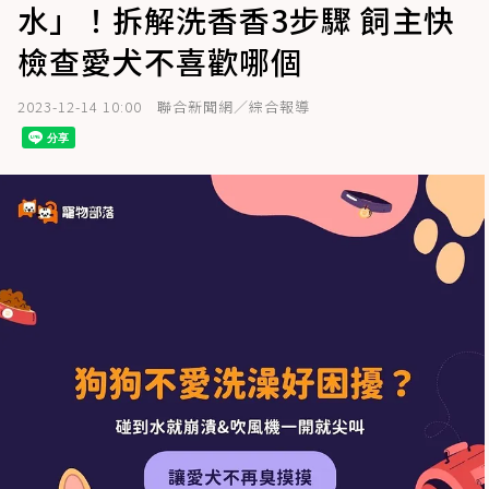
水」！拆解洗香香3步驟 飼主快
檢查愛犬不喜歡哪個
2023-12-14 10:00
聯合新聞網／綜合報導