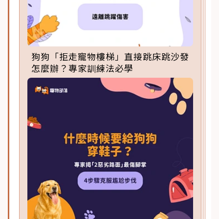
狗狗「拒走寵物樓梯」直接跳床跳沙發
怎麼辦？專家訓練法必學