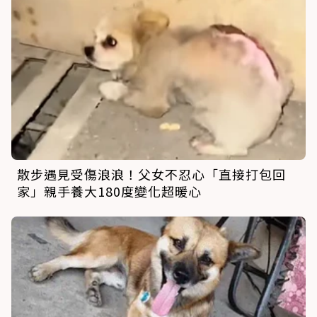
散步遇見受傷浪浪！父女不忍心「直接打包回
家」親手養大180度變化超暖心