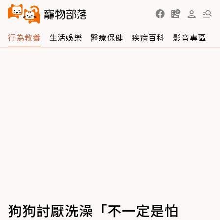
行為教養
生活娛樂
醫療保健
疾病百科
影音專區
狗狗討厭洗澡「不一定是怕