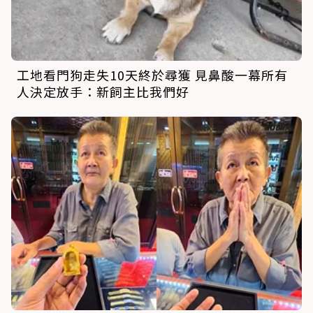
工地看門狗走失10天終於尋獲 見鼻酸一幕所有
人決定放手：新飼主比我們好