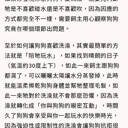
牠是不喜歡碰水還是不喜歡吹，因為因應的
方式都完全不一樣，需要飼主用心觀察狗狗
究竟在哪個環節出問題。
至於如何讓狗狗喜歡洗澡，其實最簡單的方
法就是「陪牠玩水」，如果找到晴朗的日子
（氣溫約30度上下），如此一來飼主跟狗狗
都濕了，可以曬曬太陽讓水分蒸發掉，此時
就能溫柔擦乾狗狗身體並幫牠整理毛髮，如
此一來牠對於洗澡就不會那麼恐懼，因為洗
澡就轉化成「你與狗狗的親密互動」，時間
久了狗狗會享受與你一起玩水的快樂時光，
因為強迫性或限制性的洗澡會讓狗狗抗拒很