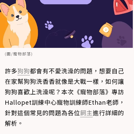
(圖/寵物部落)
許多
狗狗
都會有不愛洗澡的問題，想要自己
在家幫狗狗洗香香就像是大戰一樣，如何讓
狗狗喜歡上洗澡呢？本次《寵物部落》專訪
Hallopet訓練中心寵物訓練師Ethan老師，
針對這個常見的問題為各位
飼主
進行詳細的
解析。