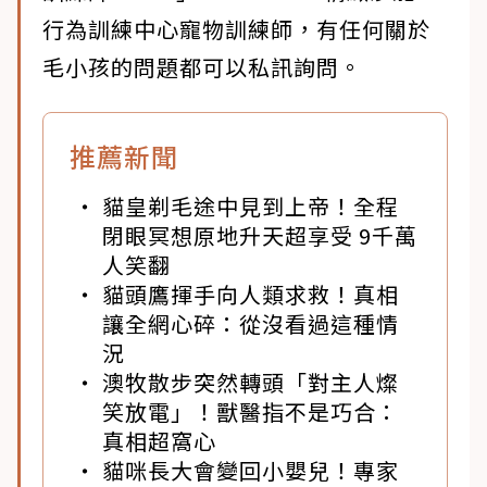
行為訓練中心寵物訓練師，有任何關於
毛小孩的問題都可以私訊詢問。
推薦新聞
貓皇剃毛途中見到上帝！全程
閉眼冥想原地升天超享受 9千萬
人笑翻
貓頭鷹揮手向人類求救！真相
讓全網心碎：從沒看過這種情
況
澳牧散步突然轉頭「對主人燦
笑放電」！獸醫指不是巧合：
真相超窩心
貓咪長大會變回小嬰兒！專家