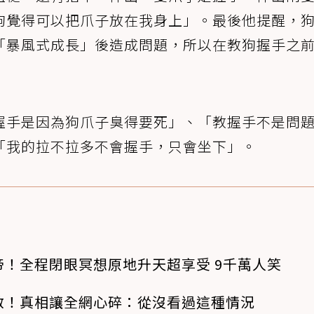
狗覺得可以把爪子放在我身上」。最後他提醒，
「暴風式成長」後造成問題，所以在教狗握手之
握手是因為狗爪子臭得要死」、「教握手不是問
「我的拉不拉多不會握手，只會坐下」。
！全程閉眼冥想原地升天超享受 9千萬人笑
救！真相讓全網心碎：從沒看過這種情況