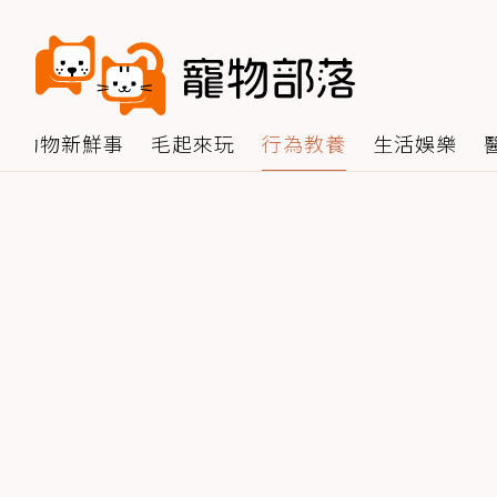
動物新鮮事
毛起來玩
行為教養
生活娛樂