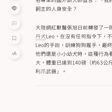
飼主的人身安全？
大陸網紅獸醫張旭日前轉發了一
丹犬
Leo，在沒有任何指令下，
Leo的手說，訓練狗狗握手，最
他們還是小小幼犬時，這種行為看
大，體重已達到140磅（約63
利爪武器」。