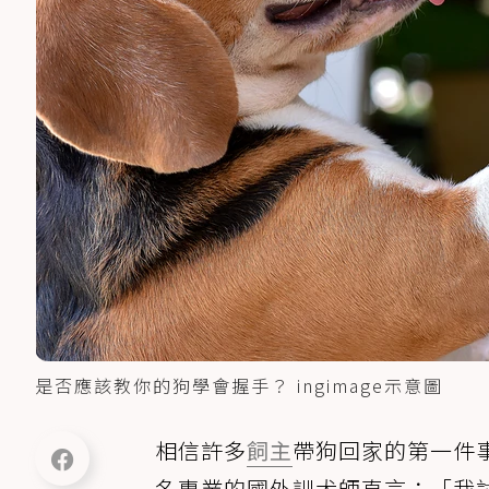
是否應該教你的狗學會握手？ ingimage示意圖
相信許多
飼主
帶狗回家的第一件
名專業的國外訓犬師直言：「我