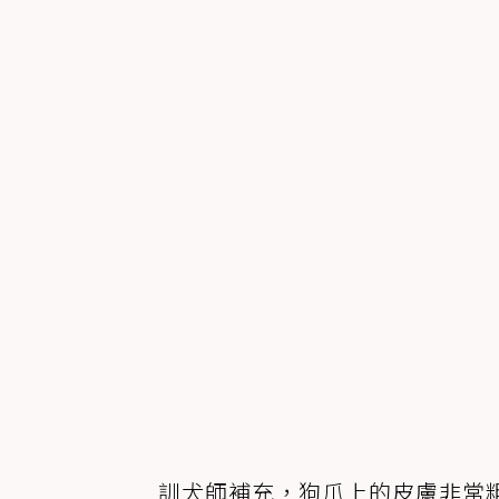
訓犬師補充，狗爪上的皮膚非常