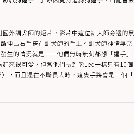
則國外訓犬師的短片，影片中這位訓犬師旁邊的
不斷伸出右手搭在訓犬師的手上。訓犬師神情無奈
終發生的情況就是──他們無時無刻都想「握手」
起來很可愛，但當他們長到像Leo一樣只有10個
公斤），而且還在不斷長大時，這隻手將會是一個