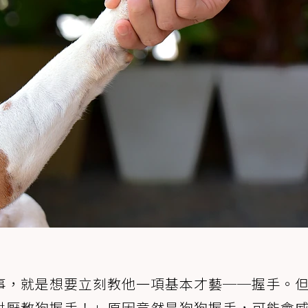
事，就是想要立刻教他一項基本才藝──握手。
討厭教狗握手！」原因竟然是狗狗握手，可能會