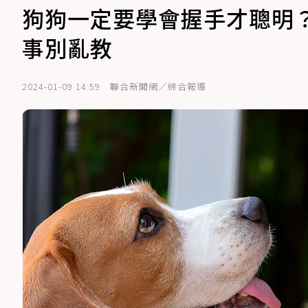
狗狗一定要學會握手才聰明
事別亂教
2024-01-09 14:59
聯合新聞網／綜合報導