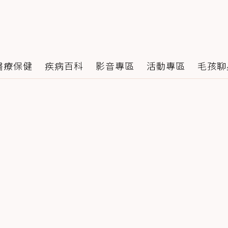
醫療保健
疾病百科
影音專區
活動專區
毛孩聊