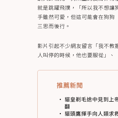
就是跳躍飛撲，「所以我不想讓
手雖然可愛，但這可能會在狗狗
三思而後行。
影片引起不少網友留言「我不教
人叫停的時候，他也要服從」、
推薦新聞
貓皇剃毛途中見到上帝
翻
貓頭鷹揮手向人類求