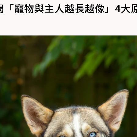
揭「寵物與主人越長越像」4大