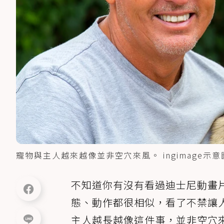
寵物與主人越來越像並非空穴來風。 ingimage示意
不知道你有沒有看過迪士尼動畫片
態、動作都很相似，看了不禁讓
主人越長越像這件事，並非空穴