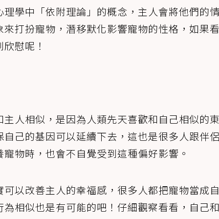
心理學中「依附理論」的概念，主人會將他們的
象來打扮寵物，潛移默化影響寵物的性格，如果
到欣慰呢！
和主人相似，是因為人類先天喜歡和自己相似的
保自己的基因可以延續下去，這也是很多人跟伴
養寵物時，也會不自覺受到這種偏好影響。
實可以改善主人的幸福感，很多人都把寵物當成
行為相似也是有可能的吧！仔細觀察看看，自己