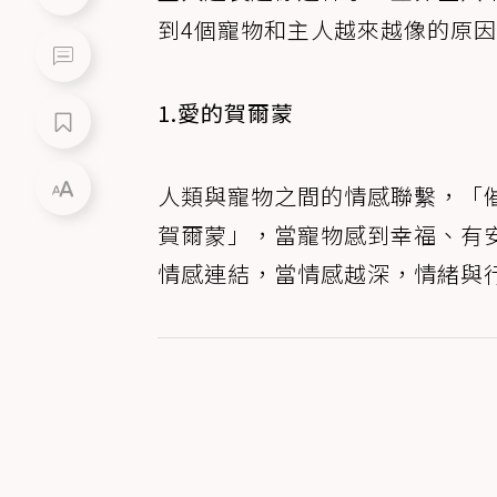
到4個寵物和主人越來越像的原
1.愛的賀爾蒙
人類與寵物之間的情感聯繫，「
賀爾蒙」，當寵物感到幸福、有
情感連結，當情感越深，情緒與