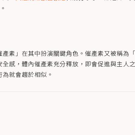
因。
催產素」在其中扮演關鍵角色。催產素又被稱為
安全感，體內催產素充分釋放，即會促進與主人
行為就會趨於相似。