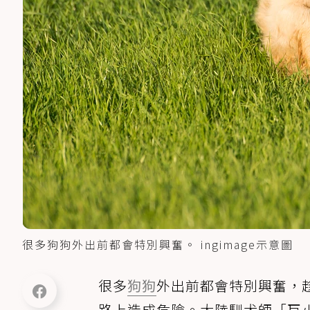
很多狗狗外出前都會特別興奮。 ingimage示意圖
很多
狗狗
外出前都會特別興奮，
路上造成危險。大陸馴犬師「巨