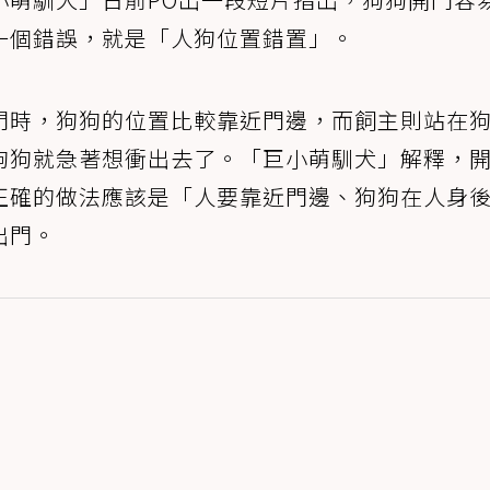
一個錯誤，就是「人狗位置錯置」。
門時，狗狗的位置比較靠近門邊，而飼主則站在
狗狗就急著想衝出去了。「巨小萌馴犬」解釋，
正確的做法應該是「人要靠近門邊、狗狗在人身
出門。