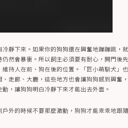
狗冷靜下來。如果你的狗狗還在興奮地蹦蹦跳，
時仍然會暴衝。所以飼主必須要有耐心，開門後
，維持人在前、狗在後的位置。「巨小萌馴犬」
間、走廊、大廳，這些地方也會讓狗狗感到興奮
走動，讓狗狗明白冷靜下來才能出去外面。
到戶外的時候不要那麼激動，狗狗才能乖乖地跟