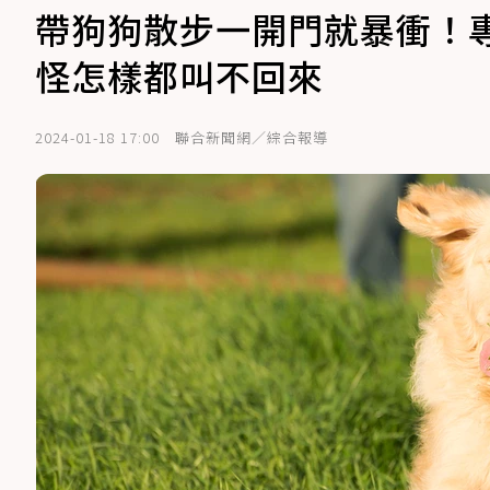
帶狗狗散步一開門就暴衝！
怪怎樣都叫不回來
2024-01-18 17:00
聯合新聞網／綜合報導