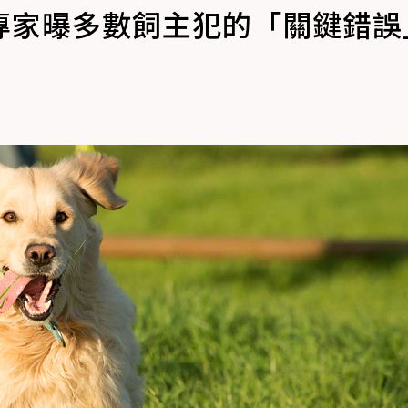
專家曝多數飼主犯的「關鍵錯誤