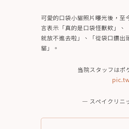
可愛的口袋小貓照片曝光後，至
言表示「真的是口袋怪獸欸」、
就放不進去啦」、「從袋口鑽出
貓」。
当院スタッフはポ
pic.t
— スペイクリニック