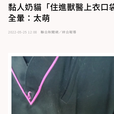
黏人奶貓「住進獸醫上衣口
全暈：太萌
2022-05-25 12:08
聯合新聞網／綜合報導