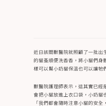
近日該間獸醫院就照顧了一批出
的貓蚤順便洗香香，將小貓們身
樣可以幫小奶貓保溫也可以讓牠
獸醫院護理師表示，這其實已經
會把小貓放進上衣口袋，小奶貓
「我們都會隨時注意小貓的安全