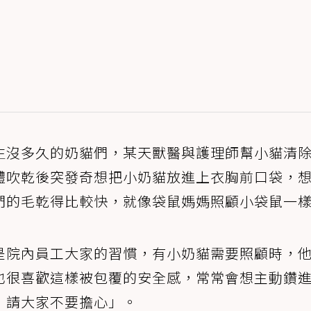
生沒多久的奶貓們，某天獸醫與護理師幫小貓清
體吹乾後突發奇想把小奶貓放進上衣胸前口袋，
們的毛乾得比較快，就像袋鼠媽媽照顧小袋鼠一
是院內員工大家的習慣，有小奶貓需要照顧時，
也很喜歡這樣被包覆的安全感，常常會想主動鑽
，請大家不要擔心」。