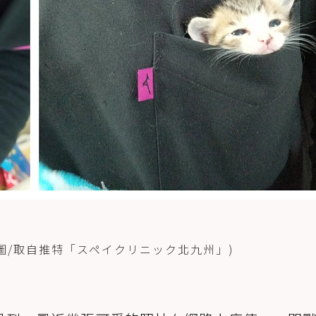
圖/取自推特「スペイクリニック北九州」)