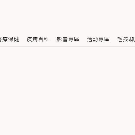
醫療保健
疾病百科
影音專區
活動專區
毛孩聊