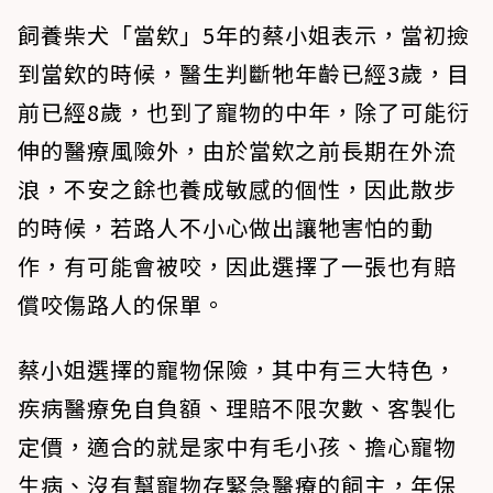
飼養柴犬「當欸」5年的蔡小姐表示，當初撿
到當欸的時候，醫生判斷牠年齡已經3歲，目
前已經8歲，也到了寵物的中年，除了可能衍
伸的醫療風險外，由於當欸之前長期在外流
浪，不安之餘也養成敏感的個性，因此散步
的時候，若路人不小心做出讓牠害怕的動
作，有可能會被咬，因此選擇了一張也有賠
償咬傷路人的保單。
蔡小姐選擇的寵物保險，其中有三大特色，
疾病醫療免自負額、理賠不限次數、客製化
定價，適合的就是家中有毛小孩、擔心寵物
生病、沒有幫寵物存緊急醫療的飼主，年保