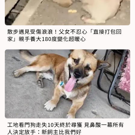
散步遇見受傷浪浪！父女不忍心「直接打包回
家」親手養大180度變化超暖心
工地看門狗走失10天終於尋獲 見鼻酸一幕所有
人決定放手：新飼主比我們好