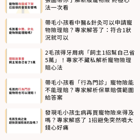
法一次看
帶毛小孩看中醫&針灸可以申請寵
物險理賠？專家解答了：符合1狀
況就可以
2毛孩得牙周病「飼主1招幫自己省
5萬」！專家不藏私解析寵物險理
賠心法
帶毛小孩看「行為門診」寵物險能
不能理賠？專家解析保單賠償範圍
給答案
發現毛小孩生病再買寵物險來得及
嗎？專家解惑了 1招避免突然噴大
錢心好痛