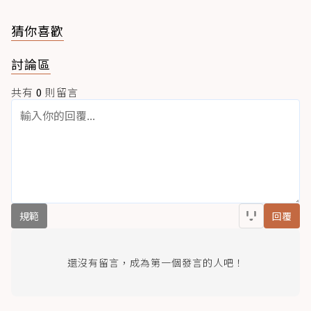
猜你喜歡
討論區
共有
0
則留言
規範
回覆
還沒有留言，成為第一個發言的人吧！