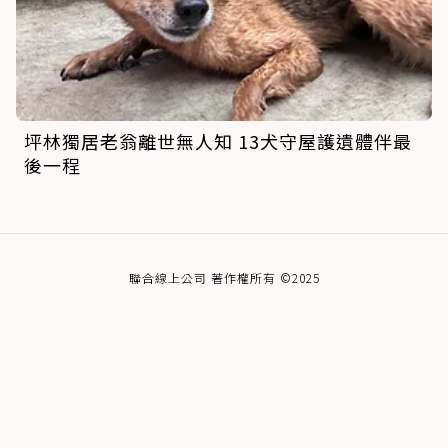
坪林獨居老翁離世無人知 13犬守屋護遺體伴最
後一程
聯合線上公司 著作權所有 ©2025