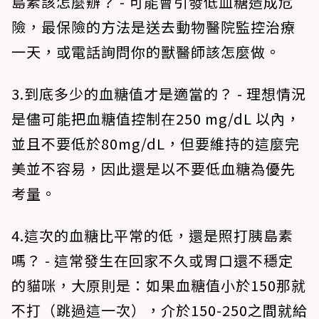
島素該怎麼辦？ - 可能會引發低血糖造成危
險，最保險的方法是送去動物醫院監控治療
一天，或電話詢問你的獸醫師該怎麼做。
3.到底多少的血糖值才是適當的？ - 理想情況
是儘可能把血糖值控制在250 mg/dL 以內，
並且不要低於80mg/dL，但要維持的這麼完
美並不容易，因此還是以不要低血糖為優先
考量。
4.這次的血糖比平常的低，還是照打胰島素
嗎？ - 這常發生在回家不久或胃口還不穩定
的貓咪，大原則是：如果血糖值小於150那就
不打（跳過這一次），介於150-250之間就給