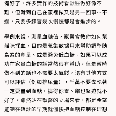
備好了，許多實作的技術看
獸醫
做好像不
難，但輪到自己在家裡做又是另一回事⋯不
過，只要多練習幾次慢慢都是會進步的。
舉例來說，測量血糖值，獸醫會教你如何幫
貓咪採血，目的是蒐集數據用來幫助調整胰
島素的劑量、或是避免低血糖。如果可以成
功在家量血糖的話當然很有幫助，但是暫時
做不到的話也不需要太氣餒，還有其他方式
可以評估（例如排尿量），千萬不要去執著
一定要量到血糖，搞得你累、貓也緊迫就不
好了。雖然站在獸醫的立場來看，都是希望
能夠在確診的早期就儘快把血糖控制在理想