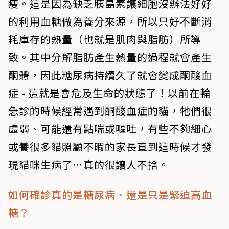
瘦
。這是因為缺乏胰島素讓細胞沒辦法好好
的利用血糖做為養分來源，所以只好不斷消
耗庫存的熱量（也就是肌肉與脂肪）所導
致。其中分解脂肪產生熱量的過程就會產生
酮體，因此糖尿病持續久了就會變成酮酸血
症 - 這就是會危及生命的狀態了！以前在輪
急診的時候經常遇到酮酸血症的貓，牠們很
虛弱、可能還有點喘或嘔吐，有些不夠細心
或養很多貓照顧不暇的家長直到這時候才發
現貓咪生病了⋯真的很讓人不捨。
如何確診真的是糖尿病、還是只是緊迫高血
糖？