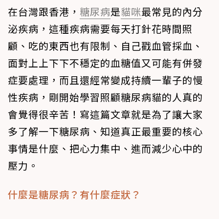
在台灣跟香港，
糖尿病
是
貓咪
最常見的內分
泌疾病，這種疾病需要每天打針花時間照
顧、吃的東西也有限制、自己戳血管採血、
面對上上下下不穩定的血糖值又可能有併發
症要處理，而且還經常變成持續一輩子的慢
性疾病，剛開始學習照顧糖尿病貓的人真的
會覺得很辛苦！寫這篇文章就是為了讓大家
多了解一下糖尿病、知道真正最重要的核心
事情是什麼、把心力集中、進而減少心中的
壓力。
什麼是糖尿病？有什麼症狀？