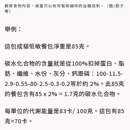
觀察食物內容，減重可以有效幫助貓咪的血糖控制。（圖/劉子
華）
舉例：
這包成貓低敏餐包淨重是85克。
碳水化合物的含量就是從100%扣掉蛋白、脂
肪、纖維、水份、灰分、鈣跟磷：100-11.5-
2.9-0.55-80-2.5-0.3-0.2等於約 2%。此85克
的餐包含有85 x 2% = 1.7克的碳水化合物。
每單位的代謝能量是83卡/ 100克。這包有85
克=70卡。