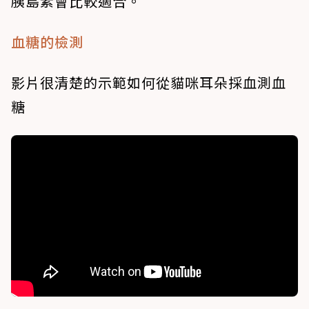
胰島素會比較適合。
血糖的檢測
影片很清楚的示範如何從貓咪耳朵採血測血
糖