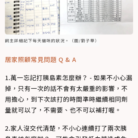
飼主詳細記下每天貓咪的狀況。（圖/劉子華）
居家照顧常見問題 Q & A
1.萬一忘記打胰島素怎麼辦？ - 如果不小心漏
掉，只有一次的話不會有太嚴重的影響，不
用擔心，到下次該打的時間準時繼續相同劑
量就可以了，不需要、也不可以補打喔。
2.家人沒交代清楚，不小心連續打了兩次胰