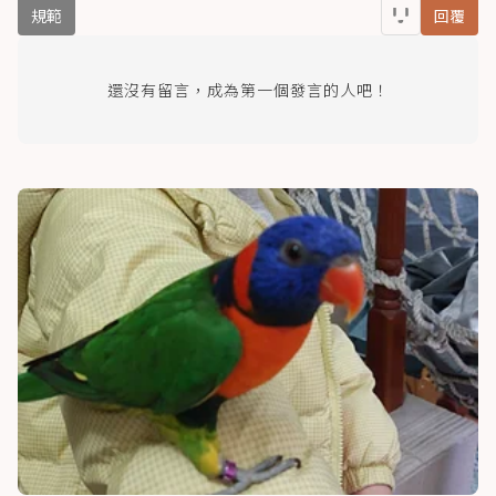
規範
回覆
還沒有留言，成為第一個發言的人吧！