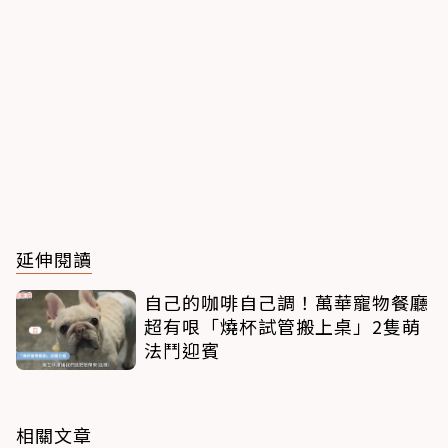
延伸閱讀
自己的咖啡自己調！萬華寵物餐廳
超有哏「燒杯試管搬上桌」2隻萌
法鬥迎賓
相關文章