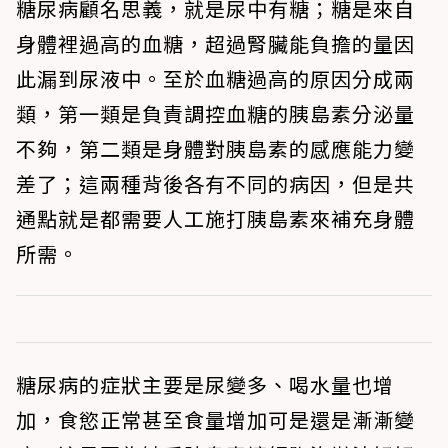
糖尿病顧名思義，就是尿中有糖；糖是來自
身體裡過高的血糖，超過腎臟能負擔的量因
此漏到尿液中。至於血糖過高的原因分成兩
類，第一類是負責調控血糖的胰島素分泌量
不夠，第二類是身體對胰島素的感應能力變
差了；這兩種背後各有不同的病因，但是共
通點就是都需要人工施打胰島素來補充身體
所需。
糖尿病的症狀主要是
尿變多、喝水量也增
加，食慾正常甚至食量增加可是還是漸漸變