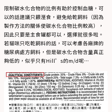
限制碳水化合物的比例有助於控制血糖，可
以的話建議只餵溼食，避免給乾飼料（因為
製作方法的關係使碳水化合物比例較高），
因此只要是主食罐都可以，選擇就很多啦。
若貓咪只吃乾飼料的話，可以考慮各廠牌的
糖尿病處方飼料，但是碳水化合物含量真正
夠低的，似乎只有Hill’s的m/d呢⋯