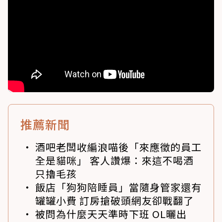
推薦新聞
酒吧老闆收編浪喵後「來應徵的員工
全是貓咪」 客人讚爆：來這不喝酒
只擼毛孩
飯店「狗狗陪睡員」當隨身管家還有
罐罐小費 訂房搶破頭網友卻戰翻了
被問為什麼天天準時下班 OL曬出