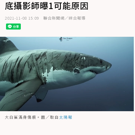
底攝影師曝1可能原因
2021-11-08 15:09
聯合新聞網／綜合報導
大白鯊滿身傷痕。圖／取自
太陽報