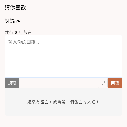
猜你喜歡
討論區
共有
0
則留言
規範
回覆
還沒有留言，成為第一個發言的人吧！