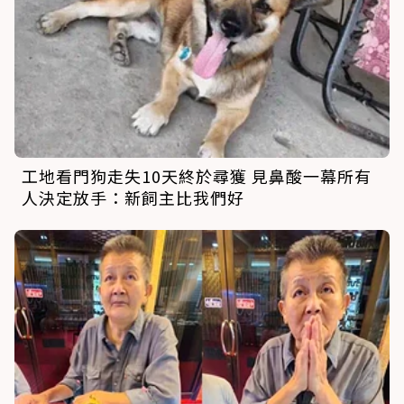
工地看門狗走失10天終於尋獲 見鼻酸一幕所有
人決定放手：新飼主比我們好