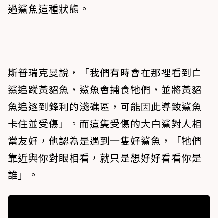
過鯊魚這種狀態。
斯普瑞克曼說，「我們有時會在那裡看到白
鯊追蹤黃貂魚，鯊魚會捕食牠們，並將黃貂
魚追逐到鋒利的淺礁區，可能因此導致鯊魚
卡住並受傷」。而這隻受傷的大白鯊對人相
當友好，他認為是遇到一隻好鯊魚，「牠們
靠近與你對眼相看，就只是想好好看看你是
誰」。