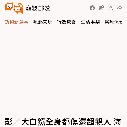
動物新鮮事
毛起來玩
行為教養
生活娛樂
醫療保健
影／大白鯊全身都傷還超親人 海