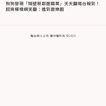
狗狗發現「隔壁新鄰居職業」天天翻陽台報到！
超爽模樣網笑翻：進到遊樂園
聯合線上公司 著作權所有 ©2025